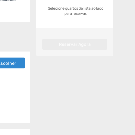
Selecione quartos da lista ao lado
para reservar.
Reservar Agora
Escolher