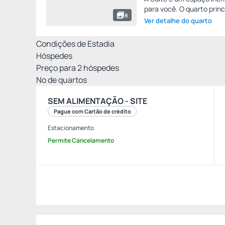
para você. O quarto princi
8
Ver detalhe do quarto
Condições de Estadia
Hóspedes
Preço para
2
hóspedes
Nº de quartos
SEM ALIMENTAÇÃO - SITE
Pague com Cartão de crédito
Estacionamento
Permite Cancelamento