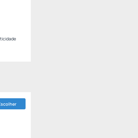
aticidade
Escolher