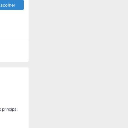
Escolher
 principal,