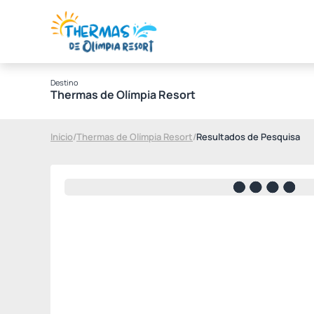
Destino
Thermas de Olímpia Resort
Início
/
Thermas de Olímpia Resort
/
Resultados de Pesquisa