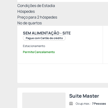
Condições de Estadia
Hóspedes
Preço para
2
hóspedes
Nº de quartos
SEM ALIMENTAÇÃO - SITE
Pague com Cartão de crédito
Estacionamento
Permite Cancelamento
Suite Master
Ocup.max.:
7 Pessoas