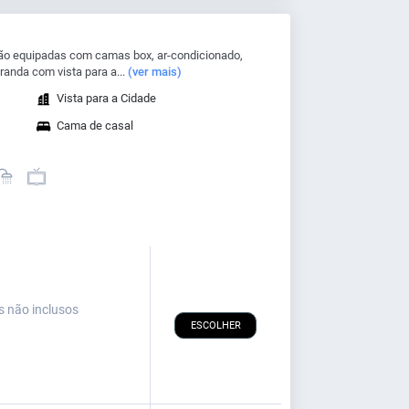
ão equipadas com camas box, ar-condicionado,
randa com vista para a...
(ver mais)
Vista para a Cidade
Cama de casal
s não inclusos
ESCOLHER