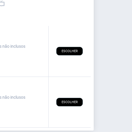
s não inclusos
ESCOLHER
s não inclusos
ESCOLHER