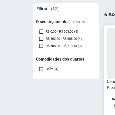
Filtrar
(12)
6 Ac
O seu orçamento
(por noite)
R$ 0,00 - R$ 503,00 (5)
R$ 503,00 - R$ 608,00 (4)
R$ 608,00 - R$ 713,13 (3)
Comodidades dos quartos
Cofre (4)
Cond
Preç
N