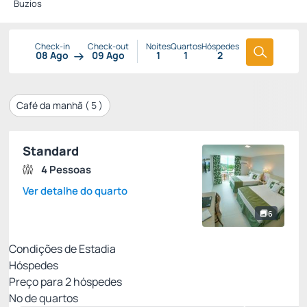
Buzios
Check-in
Check-out
Noites
Quartos
Hóspedes
08 Ago
09 Ago
1
1
2
Café da manhã (
5
)
Standard
4 Pessoas
Ver detalhe do quarto
6
Condições de Estadia
Hóspedes
Preço para
2
hóspedes
Nº de quartos