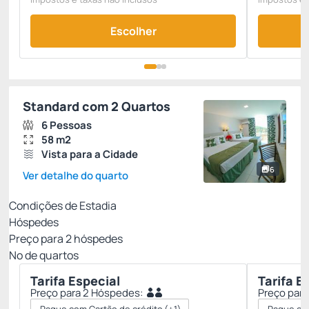
Escolher
Standard com 2 Quartos
6 Pessoas
58 m2
Vista para a Cidade
6
Ver detalhe do quarto
Condições de Estadia
Hóspedes
Preço para
2
hóspedes
Nº de quartos
Tarifa Especial
Tarifa E
Preço para 2 Hóspedes:
Preço par