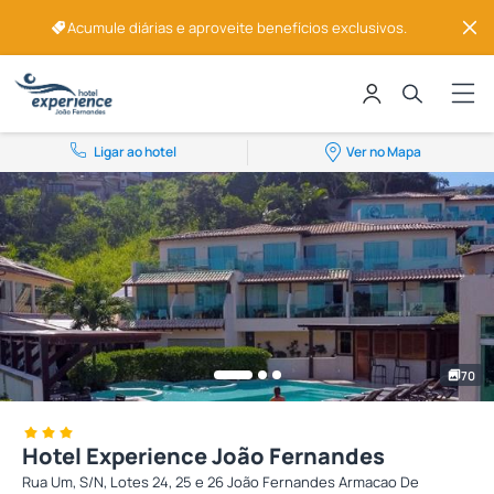
Acumule diárias e aproveite benefícios exclusivos.
Ligar ao hotel
Ver no Mapa
70
Hotel Experience João Fernandes
Rua Um, S/N, Lotes 24, 25 e 26 João Fernandes Armacao De