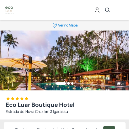
Ver no Mapa
22
Eco Luar Boutique Hotel
Estrada de Nova Cruz km 3 Igarassu