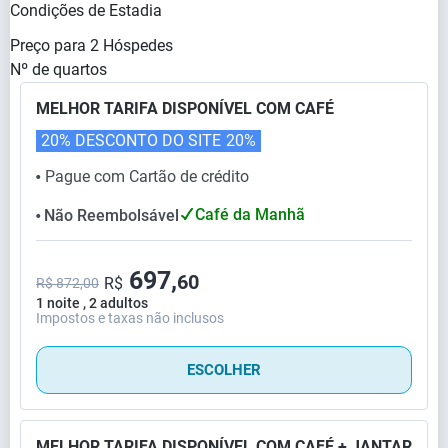
Condições de Estadia
Preço para
2
Hóspedes
Nº de quartos
MELHOR TARIFA DISPONÍVEL COM CAFÉ
20% DESCONTO DO SITE
20%
Pague com Cartão de crédito
⬤
Café da Manhã
Não Reembolsável
⬤
697,
60
R$
R$ 872,00
1 noite , 2 adultos
Impostos e taxas não inclusos
ESCOLHER
MELHOR TARIFA DISPONÍVEL COM CAFÉ + JANTAR