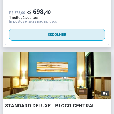
698,
40
R$
R$ 873,00
1 noite , 2 adultos
Impostos e taxas não inclusos
ESCOLHER
3
STANDARD DELUXE - BLOCO CENTRAL