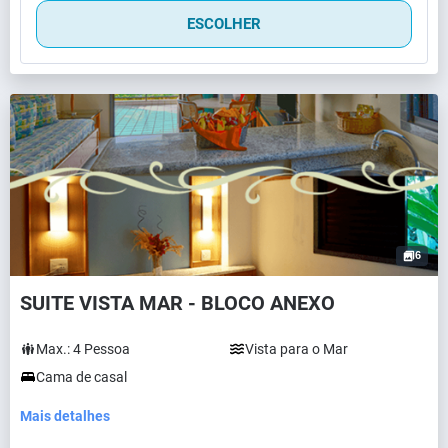
ESCOLHER
6
SUITE VISTA MAR - BLOCO ANEXO
Max.:
4
Pessoa
Vista para o Mar
Cama de casal
Mais detalhes