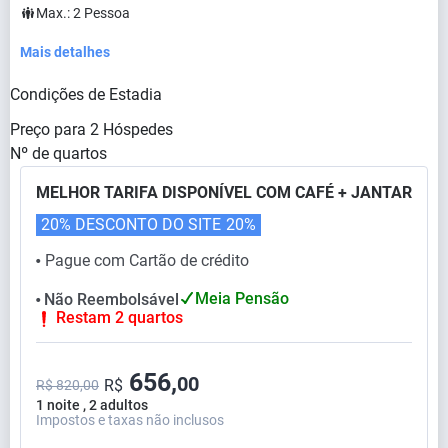
Max.:
2
Pessoa
Mais detalhes
Condições de Estadia
Preço para
2
Hóspedes
Nº de quartos
MELHOR TARIFA DISPONÍVEL COM CAFÉ + JANTAR
20% DESCONTO DO SITE
20%
Pague com Cartão de crédito
⬤
Meia Pensão
Não Reembolsável
⬤
Restam 2 quartos
656,
00
R$
R$ 820,00
1 noite , 2 adultos
Impostos e taxas não inclusos