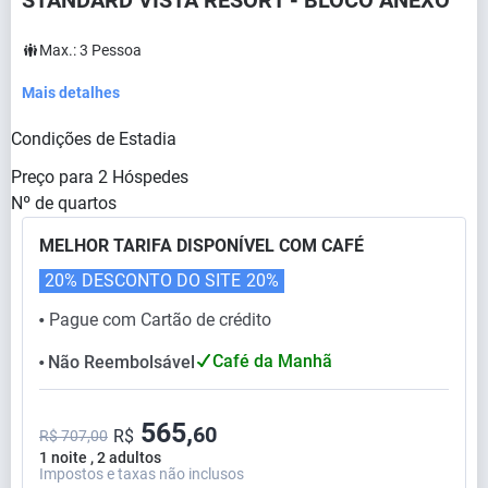
STANDARD VISTA RESORT - BLOCO ANEXO
Max.:
3
Pessoa
Mais detalhes
Condições de Estadia
Preço para
2
Hóspedes
Nº de quartos
MELHOR TARIFA DISPONÍVEL COM CAFÉ
20% DESCONTO DO SITE
20%
Pague com Cartão de crédito
⬤
Café da Manhã
Não Reembolsável
⬤
565,
60
R$
R$ 707,00
1 noite , 2 adultos
Impostos e taxas não inclusos