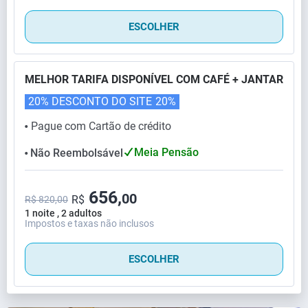
ESCOLHER
MELHOR TARIFA DISPONÍVEL COM CAFÉ + JANTAR
20% DESCONTO DO SITE
20%
Pague com Cartão de crédito
⬤
Meia Pensão
Não Reembolsável
⬤
656,
00
R$
R$ 820,00
1 noite , 2 adultos
Impostos e taxas não inclusos
ESCOLHER