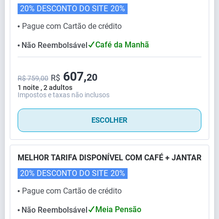
20% DESCONTO DO SITE
20%
Pague com Cartão de crédito
⬤
Café da Manhã
Não Reembolsável
⬤
607,
20
R$
R$ 759,00
1 noite , 2 adultos
Impostos e taxas não inclusos
ESCOLHER
MELHOR TARIFA DISPONÍVEL COM CAFÉ + JANTAR
20% DESCONTO DO SITE
20%
Pague com Cartão de crédito
⬤
Meia Pensão
Não Reembolsável
⬤