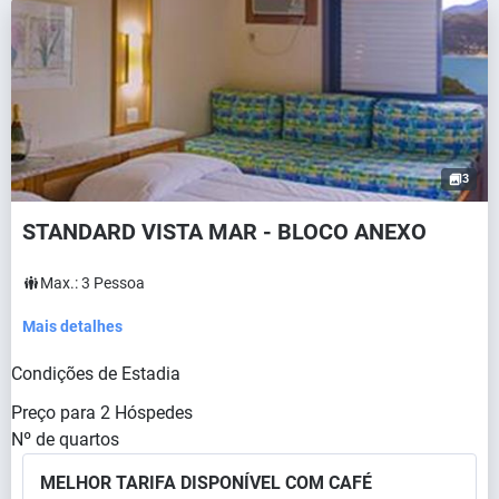
3
STANDARD VISTA MAR - BLOCO ANEXO
Max.:
3
Pessoa
Mais detalhes
Condições de Estadia
Preço para
2
Hóspedes
Nº de quartos
MELHOR TARIFA DISPONÍVEL COM CAFÉ