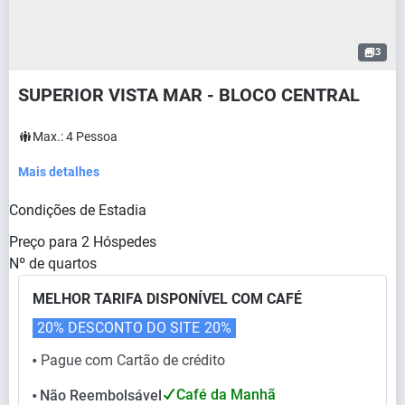
3
SUPERIOR VISTA MAR - BLOCO CENTRAL
Max.:
4
Pessoa
Mais detalhes
Condições de Estadia
Preço para
2
Hóspedes
Nº de quartos
MELHOR TARIFA DISPONÍVEL COM CAFÉ
20% DESCONTO DO SITE
20%
Pague com Cartão de crédito
⬤
Café da Manhã
Não Reembolsável
⬤