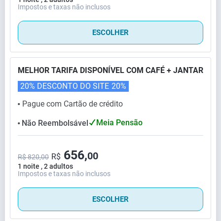
Impostos e taxas não inclusos
ESCOLHER
MELHOR TARIFA DISPONÍVEL COM CAFÉ + JANTAR
20% DESCONTO DO SITE
20%
Pague com Cartão de crédito
⬤
Meia Pensão
Não Reembolsável
⬤
656,
00
R$
R$ 820,00
1 noite , 2 adultos
Impostos e taxas não inclusos
ESCOLHER