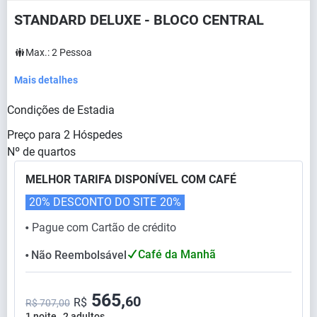
STANDARD DELUXE - BLOCO CENTRAL
Max.:
2
Pessoa
Mais detalhes
Condições de Estadia
Preço para
2
Hóspedes
Nº de quartos
MELHOR TARIFA DISPONÍVEL COM CAFÉ
20% DESCONTO DO SITE
20%
Pague com Cartão de crédito
⬤
Café da Manhã
Não Reembolsável
⬤
565,
60
R$
R$ 707,00
1 noite , 2 adultos