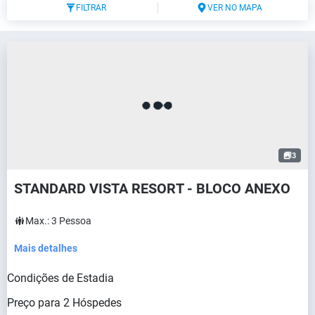
FILTRAR
VER NO MAPA
3
STANDARD VISTA RESORT - BLOCO ANEXO
Max.:
3
Pessoa
Mais detalhes
Condições de Estadia
Preço para
2
Hóspedes