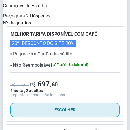
Condições de Estadia
Preço para
2
Hóspedes
Nº de quartos
MELHOR TARIFA DISPONÍVEL COM CAFÉ
20% DESCONTO DO SITE
20%
Pague com Cartão de crédito
⬤
Café da Manhã
Não Reembolsável
⬤
697,
60
R$
R$ 872,00
1 noite , 2 adultos
Impostos e taxas não inclusos
ESCOLHER