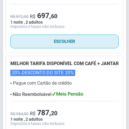
697,
60
R$
R$ 872,00
1 noite , 2 adultos
Impostos e taxas não inclusos
ESCOLHER
MELHOR TARIFA DISPONÍVEL COM CAFÉ + JANTAR
20% DESCONTO DO SITE
20%
Pague com Cartão de crédito
⬤
Meia Pensão
Não Reembolsável
⬤
787,
20
R$
R$ 984,00
1 noite , 2 adultos
Impostos e taxas não inclusos