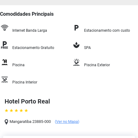
Comodidades Principais
Internet Banda Larga
Estacionamento com custo
Estacionamento Gratuito
SPA
Piscina
Piscina Exterior
Piscina Interior
Hotel Porto Real
Mangaratiba
23885-000
(
Ver no Mapa
)