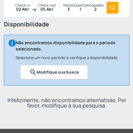
Check-in
Check-out
Noites
Quartos
Hóspedes
02 Abr
05 Abr
3
1
2
Disponibilidade
Não encontramos disponibilidade para o período
selecionado.
Selecione um novo período e verifique a disponibilidade.
Modifique sua busca
Infelizmente, não encontramos alternativas. Por
favor, modifique a sua pesquisa.