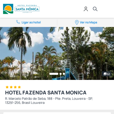
Ligar ao hotel
Ver no Mapa
52
HOTEL FAZENDA SANTA MONICA
R. Marcelo Patrão de Seba, 188 - Pte. Preta, Louveira - SP,
13291-256, Brasil Louveira