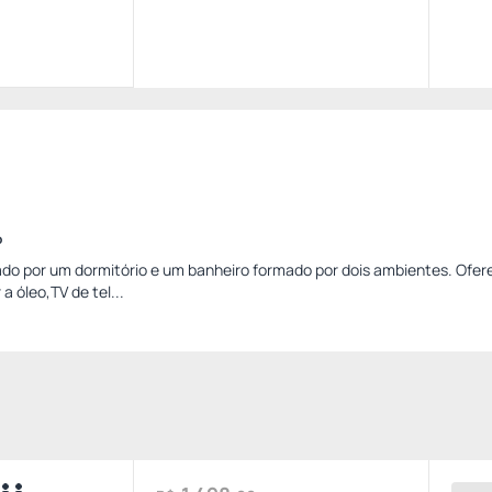
o
mado por um dormitório e um banheiro formado por dois ambientes. Ofer
 óleo,TV de tel...