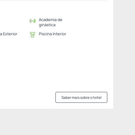
Academia de
ginástica
a Exterior
Piscina Interior
Saber mais sobre o hotel