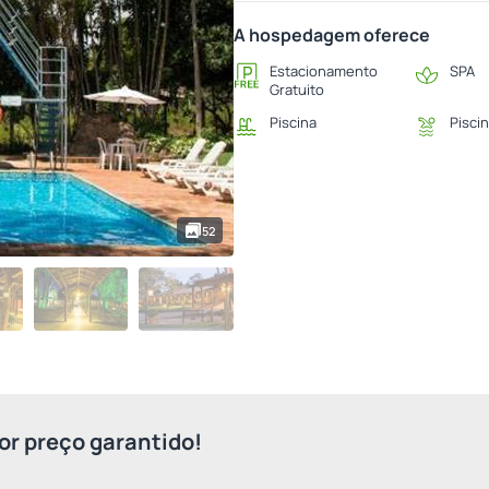
A hospedagem oferece
Estacionamento
SPA
Gratuito
Piscina
Piscin
52
r preço garantido!