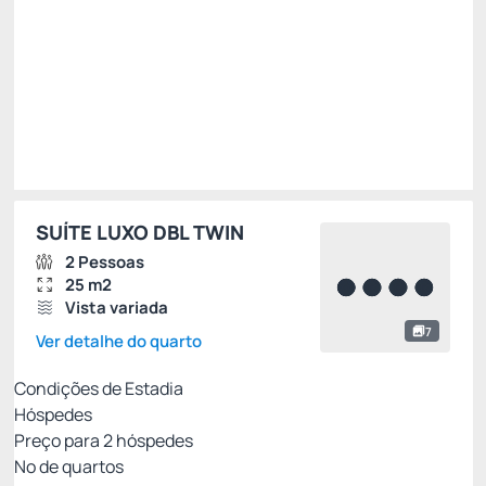
R$ 819,50
R$
655,
60
/noite
Total de
R$ 655,60
Impostos e taxas não inclusos
Escolher
SUÍTE LUXO DBL TWIN
2 Pessoas
25 m2
Vista variada
7
Ver detalhe do quarto
Condições de Estadia
Hóspedes
Preço para
2
hóspedes
Nº de quartos