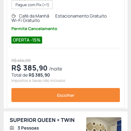
Pague com Pix
(+1)
Café da Manhã
Estacionamento Gratuito
Wi-Fi Gratuito
Permite Cancelamento
OFERTA -15%
R$ 454,00
R$
385,
90
/noite
Total de
R$ 385,90
Impostos e taxas não inclusos
Escolher
SUPERIOR QUEEN + TWIN
3 Pessoas