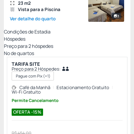
23 m2
Vista para a Piscina
3
Ver detalhe do quarto
Condições de Estadia
Hóspedes
Preço para
2
hóspedes
Nº de quartos
TARIFA SITE
Preço para 2 Hóspedes:
Pague com Pix
(+1)
Café da Manhã
Estacionamento Gratuito
Wi-Fi Gratuito
Permite Cancelamento
OFERTA -15%
R$ 454,00