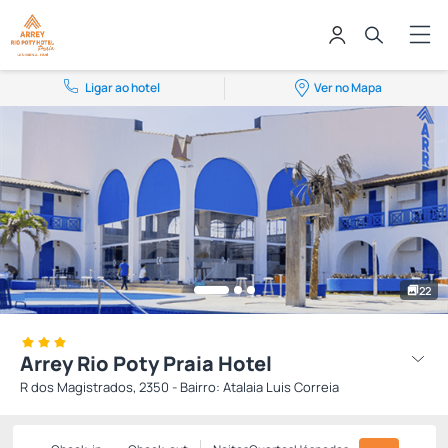
Ligar ao hotel
Ver no Mapa
22
Arrey Rio Poty Praia Hotel
R dos Magistrados, 2350 - Bairro: Atalaia Luis Correia