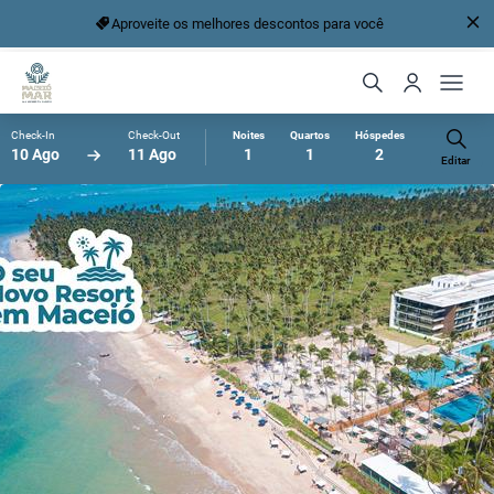
Aproveite os melhores descontos para você
Check-In
Check-Out
Noites
Quartos
Hóspedes
10 Ago
11 Ago
1
1
2
Editar