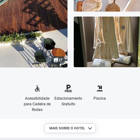
17
Acessibilidade
Estacionamento
Piscina
para Cadeira de
Gratuito
Rodas
MAIS SOBRE O HOTEL