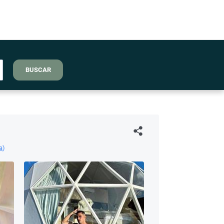
BUSCAR
a
)