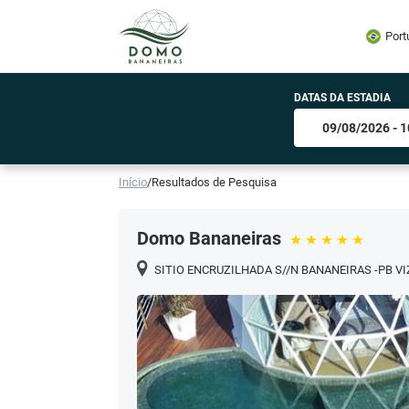
Port
DATAS DA ESTADIA
Início
/
Resultados de Pesquisa
Domo Bananeiras
SITIO ENCRUZILHADA S//N BANANEIRAS -PB V