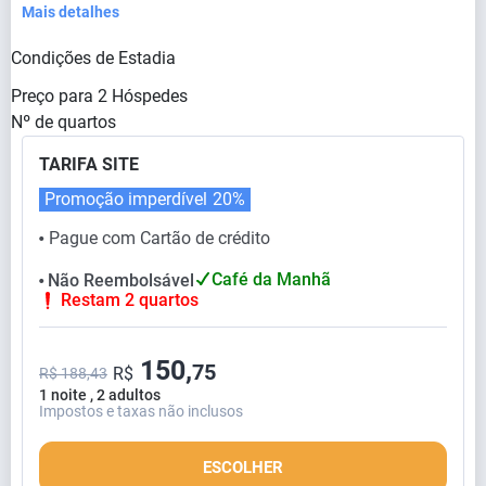
Mais detalhes
Condições de Estadia
Preço para
2
Hóspedes
Nº de quartos
TARIFA SITE
Promoção imperdível
20%
Pague com Cartão de crédito
⬤
Café da Manhã
Não Reembolsável
⬤
Restam 2 quartos
150,
75
R$
R$ 188,43
1 noite , 2 adultos
Impostos e taxas não inclusos
ESCOLHER