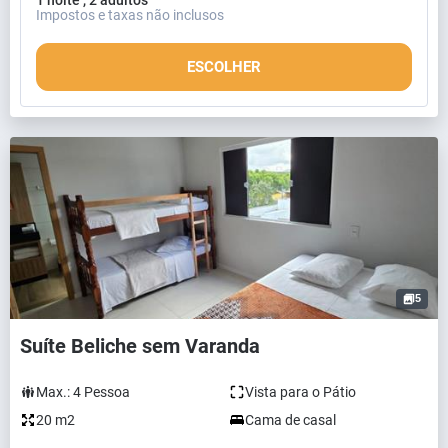
Impostos e taxas não inclusos
ESCOLHER
5
Suíte Beliche sem Varanda
Max.:
4
Pessoa
Vista para o Pátio
20 m2
Cama de casal