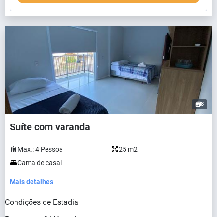
8
Suíte com varanda
Max.:
4
Pessoa
25 m2
Cama de casal
Mais detalhes
Condições de Estadia