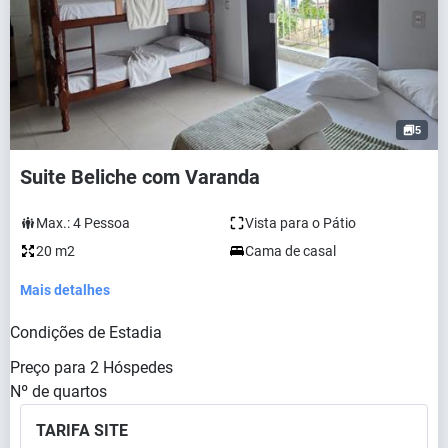
5
Suite Beliche com Varanda
Max.:
4
Pessoa
Vista para o Pátio
20 m2
Cama de casal
Mais detalhes
Condições de Estadia
Preço para
2
Hóspedes
Nº de quartos
TARIFA SITE