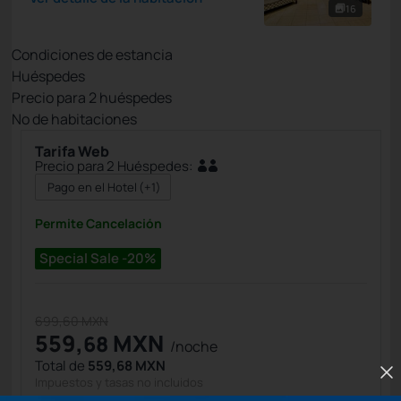
16
Condiciones de estancia
Huéspedes
Precio para
2
huéspedes
Nº de habitaciones
Tarifa Web
Precio para 2 Huéspedes:
Pago en el Hotel
(+1)
Permite Cancelación
Special Sale -20%
699,60 MXN
559,
MXN
68
/noche
Total de
559,68 MXN
Impuestos y tasas no incluidos