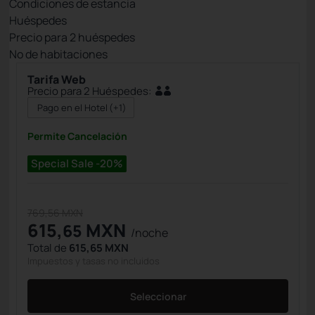
Condiciones de estancia
Huéspedes
Precio para
2
huéspedes
Nº de habitaciones
Tarifa Web
Precio para 2 Huéspedes:
Pago en el Hotel
(+1)
Permite Cancelación
Special Sale -20%
769,56 MXN
615,
MXN
65
/noche
Total de
615,65 MXN
Impuestos y tasas no incluidos
Seleccionar