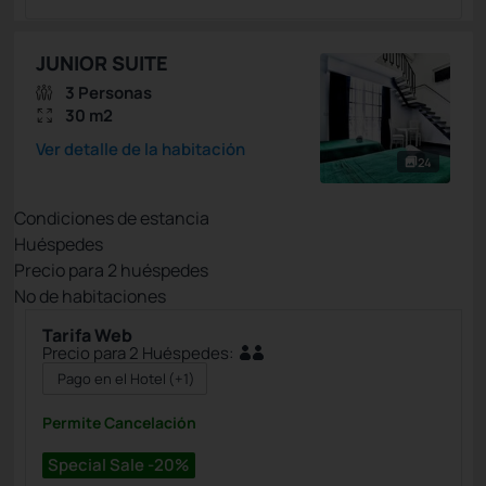
JUNIOR SUITE
3 Personas
30 m2
Ver detalle de la habitación
24
Condiciones de estancia
Huéspedes
Precio para
2
huéspedes
Nº de habitaciones
Tarifa Web
Precio para 2 Huéspedes:
Pago en el Hotel
(+1)
Permite Cancelación
Special Sale -20%