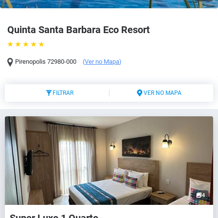
Quinta Santa Barbara Eco Resort
Pirenopolis
72980-000
(
Ver no Mapa
)
FILTRAR
VER NO MAPA
4