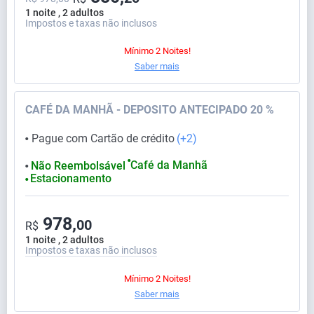
1 noite , 2 adultos
Impostos e taxas não inclusos
Mínimo 2 Noites!
Saber mais
CAFÉ DA MANHÃ - DEPOSITO ANTECIPADO 20 %
Pague com Cartão de crédito
(+2)
⬤
⬤
Café da Manhã
Não Reembolsável
⬤
Estacionamento
⬤
978,
00
R$
1 noite , 2 adultos
Impostos e taxas não inclusos
Mínimo 2 Noites!
Saber mais