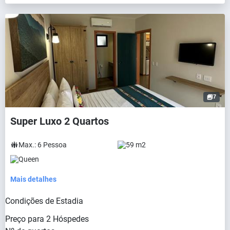
7
Super Luxo 2 Quartos
Max.:
6
Pessoa
59 m2
Queen
Mais detalhes
Condições de Estadia
Preço para
2
Hóspedes