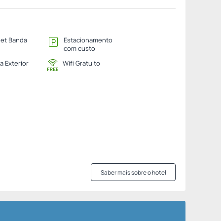
net Banda
Estacionamento
com custo
a Exterior
Wifi Gratuito
Saber mais sobre o hotel