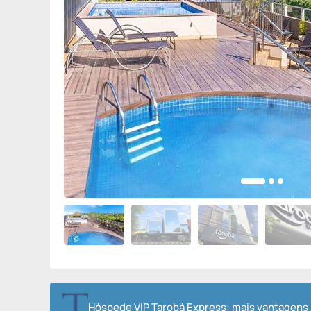
Hóspede VIP Tarobá Express: mais vantagens 