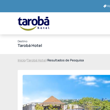
Hó
Destino
Tarobá Hotel
Início
/
Tarobá Hotel
/
Resultados de Pesquisa