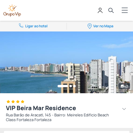
Ligar ao hotel
Ver no Mapa
42
VIP Beira Mar Residence
Rua Barão de AracatI, 145 - Bairro: Meireles Edificio Beach
Class Fortaleza Fortaleza