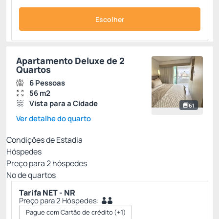
Escolher
Apartamento Deluxe de 2
Quartos
6 Pessoas
56 m2
Vista para a Cidade
61
Ver detalhe do quarto
Condições de Estadia
Hóspedes
Preço para
2
hóspedes
Nº de quartos
Tarifa NET - NR
Preço para 2 Hóspedes:
Pague com Cartão de crédito
(+1)