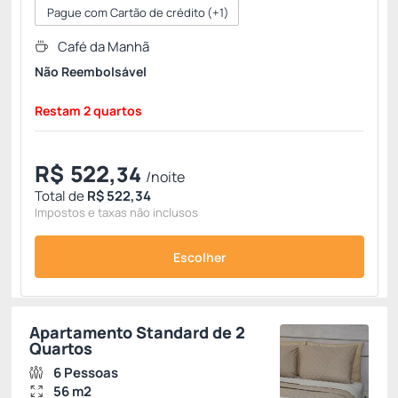
Pague com Cartão de crédito
(+1)
Café da Manhã
Não Reembolsável
Restam 2 quartos
R$
522,
34
/noite
Total de
R$ 522,34
Impostos e taxas não inclusos
Escolher
Apartamento Standard de 2
Quartos
6 Pessoas
56 m2