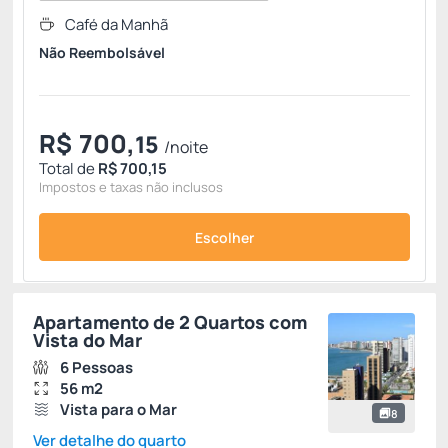
Café da Manhã
Não Reembolsável
R$
700,
15
/noite
Total de
R$ 700,15
Impostos e taxas não inclusos
Escolher
Apartamento de 2 Quartos com
Vista do Mar
6 Pessoas
56 m2
Vista para o Mar
8
Ver detalhe do quarto