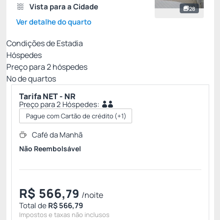
Vista para a Cidade
28
Ver detalhe do quarto
Condições de Estadia
Hóspedes
Preço para
2
hóspedes
Nº de quartos
Tarifa NET - NR
Preço para 2 Hóspedes:
Pague com Cartão de crédito
(+1)
Café da Manhã
Não Reembolsável
R$
566,
79
/noite
Total de
R$ 566,79
Impostos e taxas não inclusos