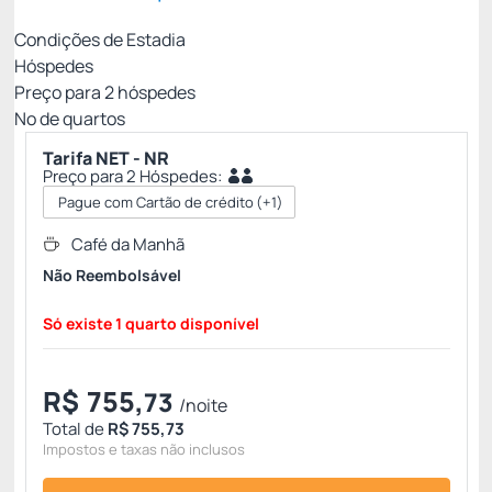
Condições de Estadia
Hóspedes
Preço para
2
hóspedes
Nº de quartos
Tarifa NET - NR
Preço para 2 Hóspedes:
Pague com Cartão de crédito
(+1)
Café da Manhã
Não Reembolsável
Só existe 1 quarto disponível
R$
755,
73
/noite
Total de
R$ 755,73
Impostos e taxas não inclusos