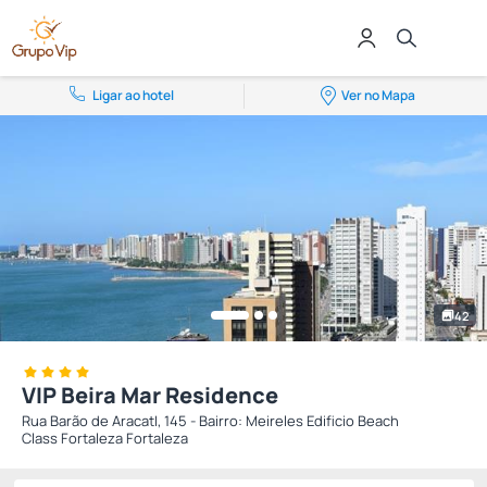
Ligar ao hotel
Ver no Mapa
42
VIP Beira Mar Residence
Rua Barão de AracatI, 145 - Bairro: Meireles Edificio Beach
Class Fortaleza Fortaleza