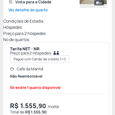
Vista para a Cidade
61
Ver detalhe do quarto
Condições de Estadia
Hóspedes
Preço para
2
hóspedes
Nº de quartos
Tarifa NET - NR
Preço para 2 Hóspedes:
Pague com Cartão de crédito
(+1)
Café da Manhã
Não Reembolsável
Só existe 1 quarto disponível
R$
1.555,
90
/noite
Total de
R$ 1.555,90