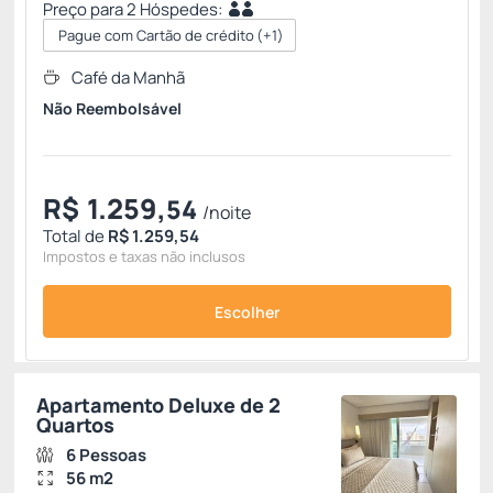
Preço para 2 Hóspedes:
Pague com Cartão de crédito
(+1)
Café da Manhã
Não Reembolsável
R$
1.259,
54
/noite
Total de
R$ 1.259,54
Impostos e taxas não inclusos
Escolher
Apartamento Deluxe de 2
Quartos
6 Pessoas
56 m2