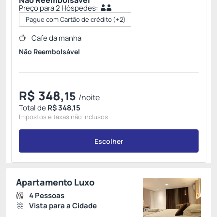
Não Reembolsável
Preço para 2 Hóspedes:
Pague com Cartão de crédito
(+2)
Cafe da manha
Não Reembolsável
R$
348,
15
/noite
Total de
R$ 348,15
Impostos e taxas não inclusos
Escolher
Apartamento Luxo
4 Pessoas
Vista para a Cidade