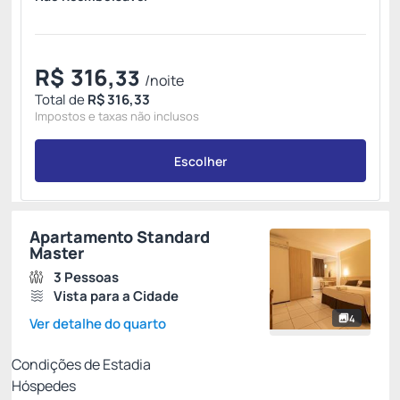
R$
316,
33
/noite
Total de
R$ 316,33
Impostos e taxas não inclusos
Escolher
Apartamento Standard
Master
3 Pessoas
Vista para a Cidade
4
Ver detalhe do quarto
Condições de Estadia
Hóspedes