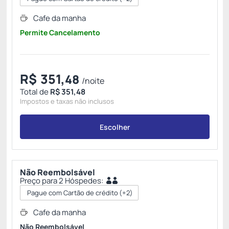
Cafe da manha
Permite Cancelamento
R$
351,
48
/noite
Total de
R$ 351,48
Impostos e taxas não inclusos
Escolher
Não Reembolsável
Preço para 2 Hóspedes:
Pague com Cartão de crédito
(+2)
Cafe da manha
Não Reembolsável