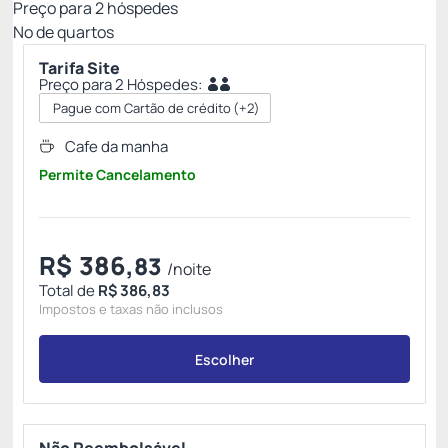
Preço para
2
hóspedes
Nº de quartos
Tarifa Site
Preço para 2 Hóspedes:
Pague com Cartão de crédito
(+2)
Cafe da manha
Permite Cancelamento
R$
386,
83
/noite
Total de
R$ 386,83
Impostos e taxas não inclusos
Escolher