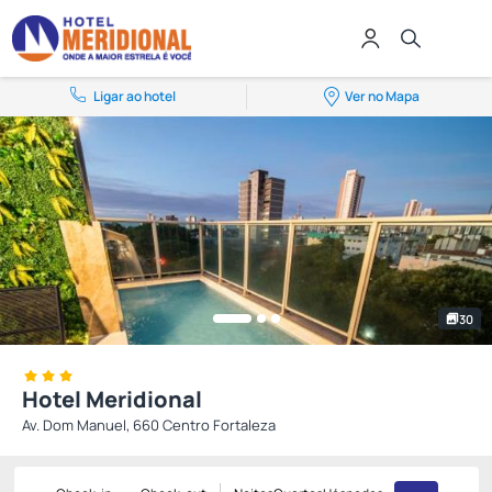
Ligar ao hotel
Ver no Mapa
30
Hotel Meridional
Av. Dom Manuel, 660 Centro Fortaleza