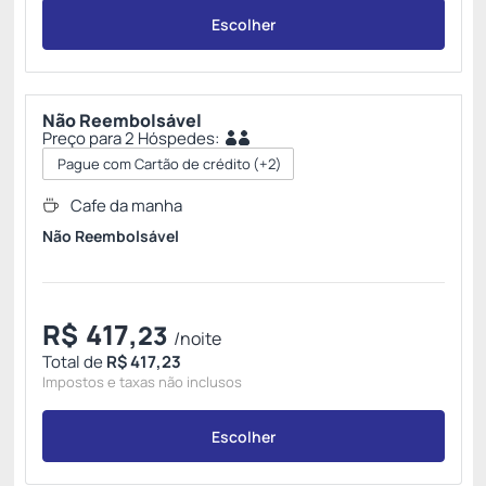
Escolher
Não Reembolsável
Preço para 2 Hóspedes:
Pague com Cartão de crédito
(+2)
Cafe da manha
Não Reembolsável
R$
417,
23
/noite
Total de
R$ 417,23
Impostos e taxas não inclusos
Escolher