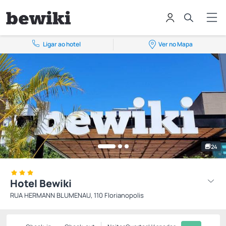
Ligar ao hotel
Ver no Mapa
24
Hotel Bewiki
RUA HERMANN BLUMENAU, 110 Florianopolis