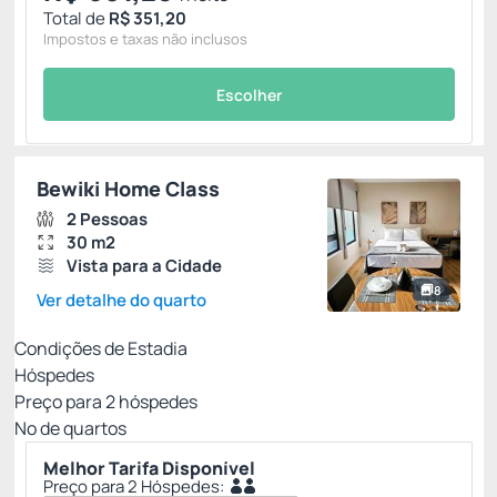
Total de
R$ 351,20
Impostos e taxas não inclusos
Escolher
Bewiki Home Class
2 Pessoas
30 m2
Vista para a Cidade
8
Ver detalhe do quarto
Condições de Estadia
Hóspedes
Preço para
2
hóspedes
Nº de quartos
Melhor Tarifa Disponível
Preço para 2 Hóspedes: