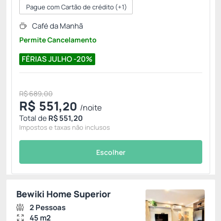
Pague com Cartão de crédito
(+1)
Café da Manhã
Permite Cancelamento
FÉRIAS JULHO -20%
R$ 689,00
R$
551,
20
/noite
Total de
R$ 551,20
Impostos e taxas não inclusos
Escolher
Bewiki Home Superior
2 Pessoas
45 m2