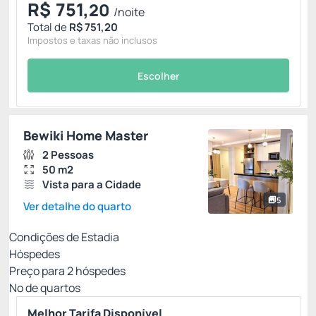
R$
751,
20
/noite
Total de
R$ 751,20
Impostos e taxas não inclusos
Escolher
Bewiki Home Master
2 Pessoas
50 m2
Vista para a Cidade
5
Ver detalhe do quarto
Condições de Estadia
Hóspedes
Preço para
2
hóspedes
Nº de quartos
Melhor Tarifa Disponível