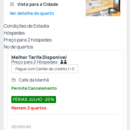
Vista para a Cidade
5
Ver detalhe do quarto
Condições de Estadia
Hóspedes
Preço para
2
hóspedes
Nº de quartos
Melhor Tarifa Disponível
Preço para 2 Hóspedes:
Pague com Cartão de crédito
(+1)
Café da Manhã
Permite Cancelamento
FÉRIAS JULHO -20%
Restam 2 quartos
R$ 939,00