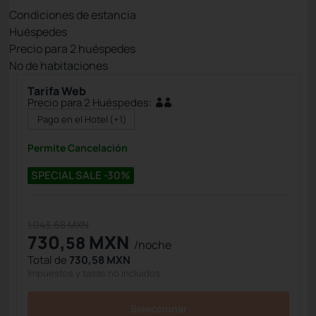
Condiciones de estancia
Huéspedes
Precio para
2
huéspedes
Nº de habitaciones
Tarifa Web
Precio para 2 Huéspedes:
Pago en el Hotel
(+1)
Permite Cancelación
SPECIAL SALE -30%
1.043,68 MXN
730,
MXN
58
/noche
Total de
730,58 MXN
Impuestos y tasas no incluidos
Seleccionar