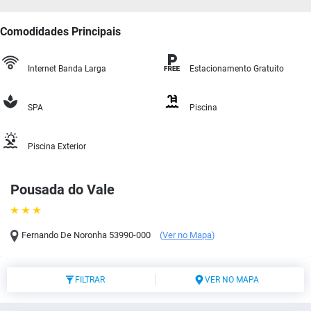
Comodidades Principais
Internet Banda Larga
Estacionamento Gratuito
SPA
Piscina
Piscina Exterior
Pousada do Vale
Fernando De Noronha
53990-000
(
Ver no Mapa
)
FILTRAR
VER NO MAPA