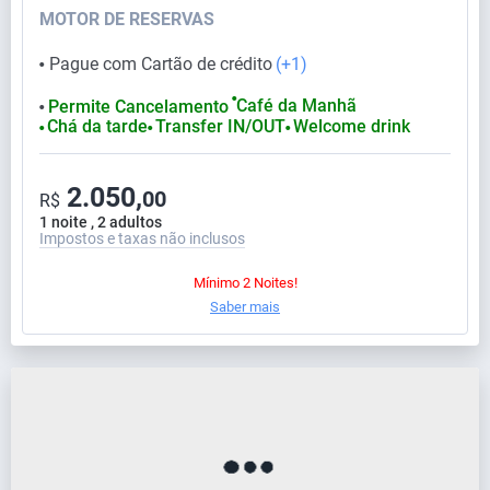
MOTOR DE RESERVAS
Pague com Cartão de crédito
(+1)
⬤
⬤
Café da Manhã
Permite Cancelamento
⬤
Chá da tarde
Transfer IN/OUT
Welcome drink
⬤
⬤
⬤
2.050,
00
R$
1 noite , 2 adultos
Impostos e taxas não inclusos
Mínimo 2 Noites!
Saber mais