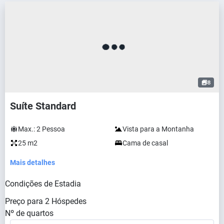
8
Suíte Standard
Max.:
2
Pessoa
Vista para a Montanha
25 m2
Cama de casal
Mais detalhes
Condições de Estadia
Preço para
2
Hóspedes
Nº de quartos