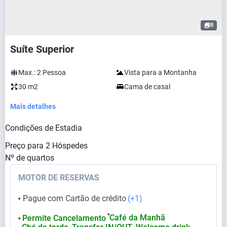
8
Suíte Superior
Max.:
2
Pessoa
Vista para a Montanha
30 m2
Cama de casal
Mais detalhes
Condições de Estadia
Preço para
2
Hóspedes
Nº de quartos
MOTOR DE RESERVAS
Pague com Cartão de crédito
(+1)
⬤
⬤
Café da Manhã
Permite Cancelamento
⬤