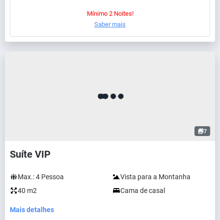
Mínimo 2 Noites!
Saber mais
7
Suíte VIP
Max.:
4
Pessoa
Vista para a Montanha
40 m2
Cama de casal
Mais detalhes