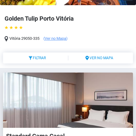
Golden Tulip Porto Vitória
Vitória
29050-335
(
Ver no Mapa
)
FILTRAR
VER NO MAPA