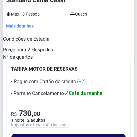
Standard Cama Casal
Max.:
3
Pessoa
Queen
Mais detalhes
Condições de Estadia
Preço para
2
Hóspedes
Nº de quartos
TARIFA MOTOR DE RESERVAS
Pague com Cartão de crédito
(+2)
⬤
Cafe da manha
Permite Cancelamento
⬤
730,
00
R$
1 noite , 2 adultos
Impostos e taxas não inclusos