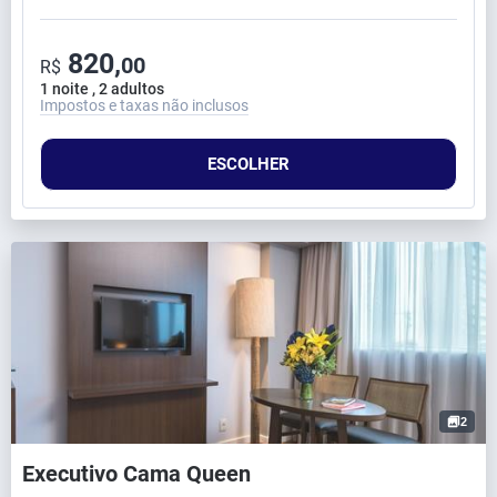
820,
00
R$
1 noite , 2 adultos
Impostos e taxas não inclusos
ESCOLHER
2
Executivo Cama Queen