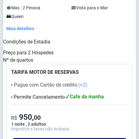
Max.:
2
Pessoa
Vista para o Mar
Queen
Mais detalhes
Condições de Estadia
Preço para
2
Hóspedes
Nº de quartos
TARIFA MOTOR DE RESERVAS
Pague com Cartão de crédito
(+2)
⬤
Cafe da manha
Permite Cancelamento
⬤
950,
00
R$
1 noite , 2 adultos
Impostos e taxas não inclusos