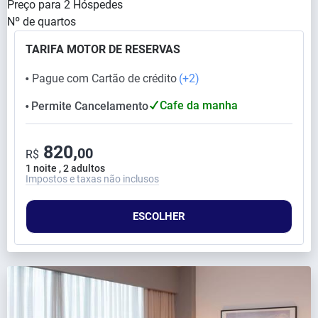
Preço para
2
Hóspedes
Nº de quartos
TARIFA MOTOR DE RESERVAS
Pague com Cartão de crédito
(+2)
⬤
Cafe da manha
Permite Cancelamento
⬤
820,
00
R$
1 noite , 2 adultos
Impostos e taxas não inclusos
ESCOLHER