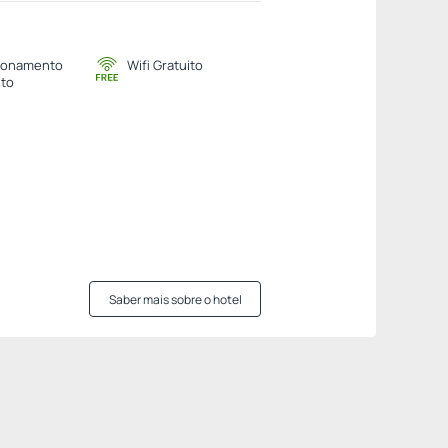
ionamento
Wifi Gratuito
ito
Saber mais sobre o hotel