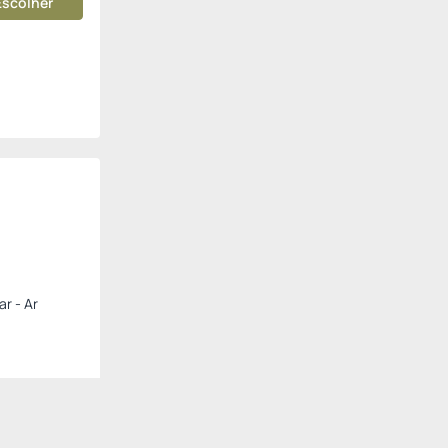
Escolher
ar - Ar