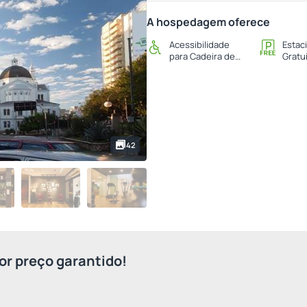
A hospedagem oferece
Acessibilidade
Estac
para Cadeira de
Gratu
Rodas
42
r preço garantido!