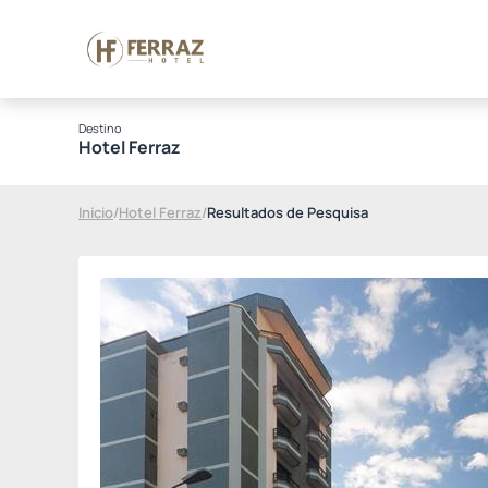
Destino
Hotel Ferraz
Início
/
Hotel Ferraz
/
Resultados de Pesquisa