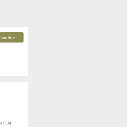
Escolher
ar - Ar