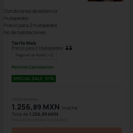
Condiciones de estancia
Huéspedes
Precio para
2
huéspedes
Nº de habitaciones
Tarifa Web
Precio para 2 Huéspedes:
Pago en el Hotel
(+1)
Permite Cancelación
SPECIAL SALE -37%
1.995,06 MXN
1.256,
MXN
89
/noche
Total de
1.256,89 MXN
Impuestos y tasas no incluidos