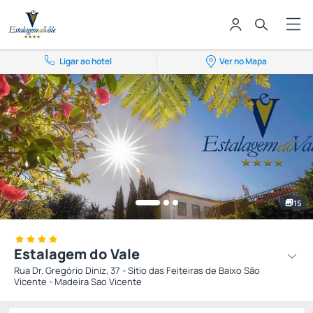
Ligar ao hotel
Ver no Mapa
15
Estalagem do Vale
Rua Dr. Gregório Diniz, 37 - Sitio das Feiteiras de Baixo São
Vicente - Madeira Sao Vicente