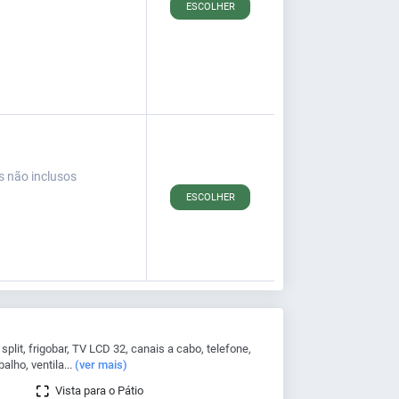
ESCOLHER
s não inclusos
ESCOLHER
lit, frigobar, TV LCD 32, canais a cabo, telefone,
alho, ventila...
(ver mais)
Vista para o Pátio