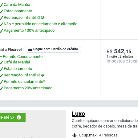
Café da Manhã
Estacionamento
Recreação Infantil 🎨🧩
Não é permitido cancelamento e alteração
Pagamento 100% antecipado
rifa Flexível
Pague com Cartão de crédito
542,
R$
15
Permite Cancelamento
1 noite , 2 adultos
⬤
Impostos e taxa
Café da Manhã
Estacionamento
Recreação Infantil 🎨🧩
Permite cancelamento*
Pagamento 20% antecipado
Luxo
e até 3x
Quarto equipado com ar condicionado sp
cofre, secador de cabelo, mesa de trab
Ocup.max.: 4 Pessoas