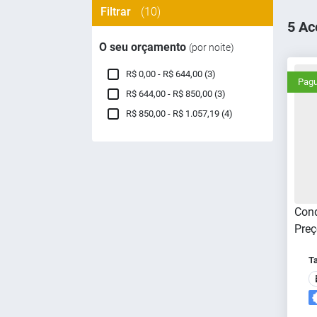
Filtrar
(10)
5 Ac
O seu orçamento
(por noite)
R$ 0,00 - R$ 644,00 (3)
Pagu
R$ 644,00 - R$ 850,00 (3)
R$ 850,00 - R$ 1.057,19 (4)
Cond
Preç
T