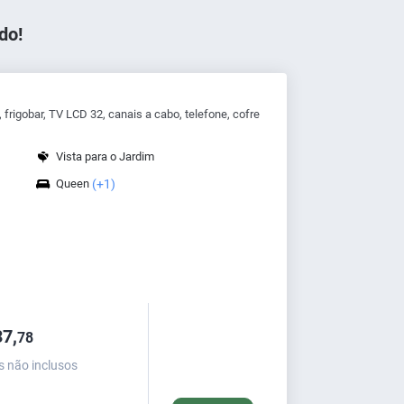
do!
frigobar, TV LCD 32, canais a cabo, telefone, cofre
Vista para o Jardim
Queen
(+1)
7,
78
s não inclusos