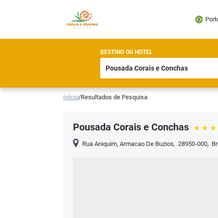
Port
DESTINO OU HOTEL
Início
/
Resultados de Pesquisa
Pousada Corais e Conchas
Rua Aniquim
,
Armacao De Buzios
,
28950-000
,
Br