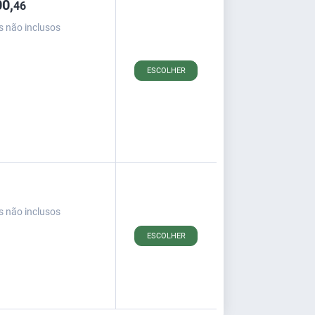
0,
46
s não inclusos
ESCOLHER
s não inclusos
ESCOLHER