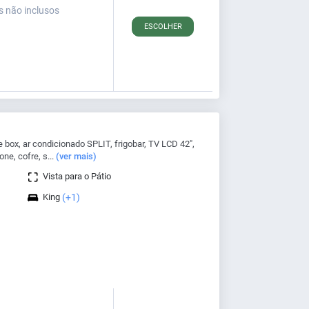
s não inclusos
ESCOLHER
box, ar condicionado SPLIT, frigobar, TV LCD 42",
one, cofre, s...
(ver mais)
Vista para o Pátio
King
(+1)