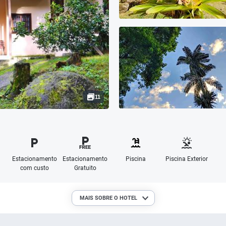
11
Estacionamento
Estacionamento
Piscina
Piscina Exterior
com custo
Gratuito
MAIS SOBRE O HOTEL