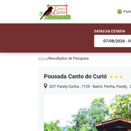
Port
DATAS DA ESTADIA
Início
/
Resultados de Pesquisa
Pousada Canto do Curió
EST Paraty Cunha , 7129 - Bairro: Penha
,
Paraty
,
2