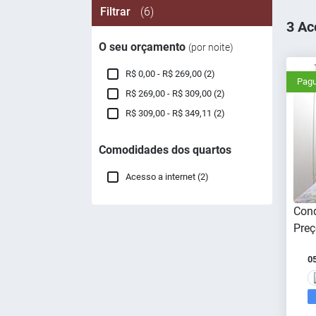
Filtrar
(6)
3 Ac
O seu orçamento
(por noite)
R$ 0,00 - R$ 269,00 (2)
Pagu
R$ 269,00 - R$ 309,00 (2)
R$ 309,00 - R$ 349,11 (2)
Comodidades dos quartos
Acesso a internet (2)
Cond
Preç
0