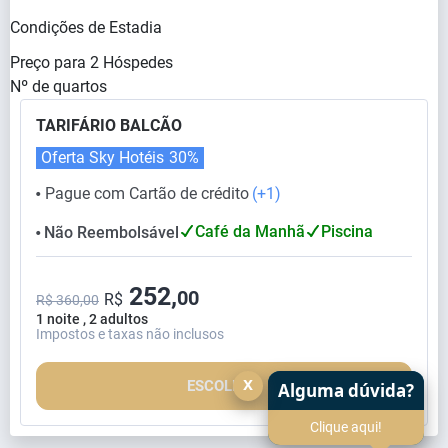
Condições de Estadia
Preço para
2
Hóspedes
Nº de quartos
TARIFÁRIO BALCÃO
Oferta Sky Hotéis
30%
Pague com Cartão de crédito
(+1)
⬤
Café da Manhã
Piscina
Não Reembolsável
⬤
252,
00
R$
R$ 360,00
1 noite , 2 adultos
Impostos e taxas não inclusos
x
ESCOLHER
Alguma dúvida?
Clique aqui!