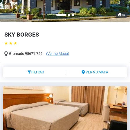
45
SKY BORGES
Gramado
95671-755
(
Ver no Mapa
)
FILTRAR
VER NO MAPA