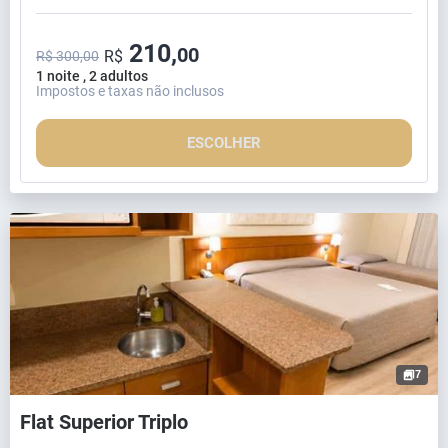
210,
00
R$
R$ 300,00
1 noite , 2 adultos
Impostos e taxas não inclusos
ESCOLHER
7
Flat Superior Triplo