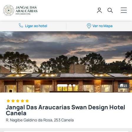
Ligar ao hotel
Ver no Mapa
23
Jangal Das Araucarias Swan Design Hotel
Canela
R. Nagibe Galdino da Rosa, 253 Canela