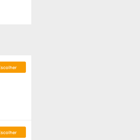
Escolher
Escolher