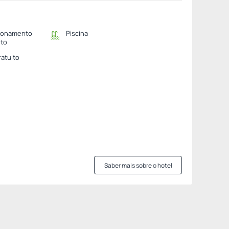
ionamento
Piscina
ito
ratuito
Saber mais sobre o hotel