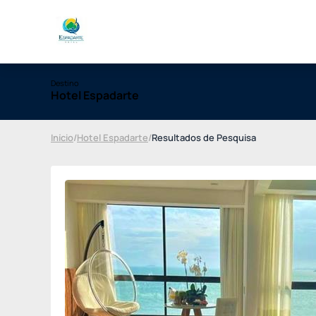
Destino
Hotel Espadarte
Início
/
Hotel Espadarte
/
Resultados de Pesquisa