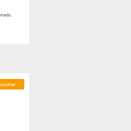
ionado,
Escolher