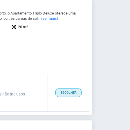
rto, o Apartamento Triplo Deluxe oferece uma
, ou três camas de sol...
(ver mais)
20 m2
ESCOLHER
s não inclusos