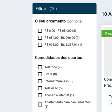
Filtrar
(10)
10 A
O seu orçamento
(por noite)
R$ 0,00 - R$ 654,00 (8)
Pagu
R$ 654,00 - R$ 996,00 (1)
R$ 996,00 - R$ 1.337,91 (1)
Comodidades dos quartos
Telefone (7)
Cofre (8)
Cond
Internet Wireless (8)
Preç
Televisão (5)
Acesso a internet (1)
T
Apartamento para não Fumantes
(1)