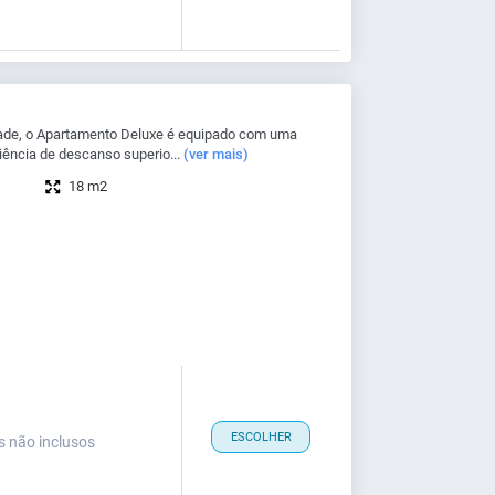
ade, o Apartamento Deluxe é equipado com uma
ência de descanso superio...
(ver mais)
18 m2
ESCOLHER
s não inclusos