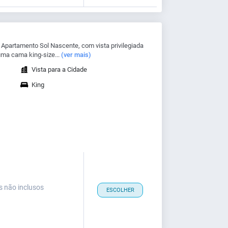
 Apartamento Sol Nascente, com vista privilegiada
uma cama king-size...
(ver mais)
Vista para a Cidade
King
s não inclusos
ESCOLHER