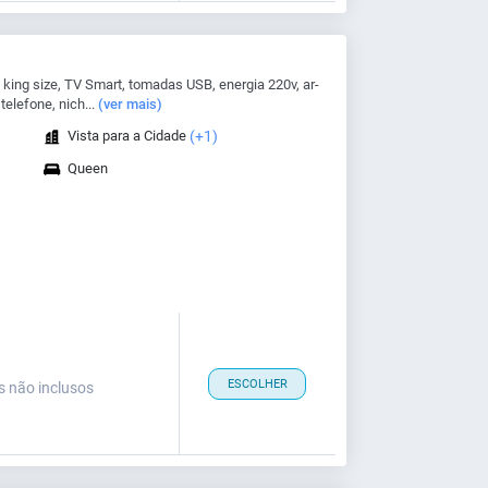
ing size, TV Smart, tomadas USB, energia 220v, ar-
telefone, nich...
(ver mais)
Vista para a Cidade
(+1)
Queen
ESCOLHER
s não inclusos