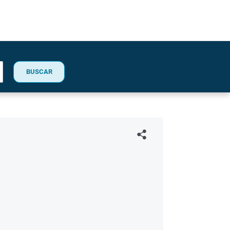
BUSCAR