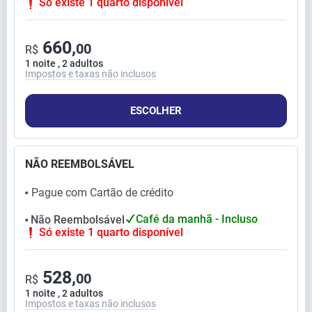
Só existe 1 quarto disponível
660,
00
R$
1 noite , 2 adultos
Impostos e taxas não inclusos
ESCOLHER
NÃO REEMBOLSÁVEL
Pague com Cartão de crédito
⬤
Café da manhã - Incluso
Não Reembolsável
⬤
Só existe 1 quarto disponível
528,
00
R$
1 noite , 2 adultos
Impostos e taxas não inclusos