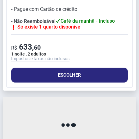
Pague com Cartão de crédito
⬤
Café da manhã - Incluso
Não Reembolsável
⬤
Só existe 1 quarto disponível
633,
60
R$
1 noite , 2 adultos
Impostos e taxas não inclusos
ESCOLHER