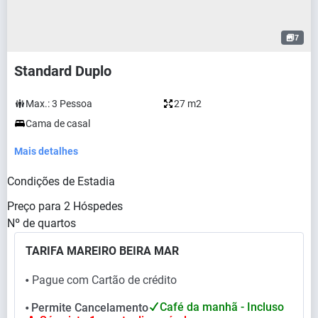
7
Standard Duplo
Max.:
3
Pessoa
27 m2
Cama de casal
Mais detalhes
Condições de Estadia
Preço para
2
Hóspedes
Nº de quartos
TARIFA MAREIRO BEIRA MAR
Pague com Cartão de crédito
⬤
Café da manhã - Incluso
Permite Cancelamento
⬤