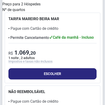
Preço para
2
Hóspedes
Nº de quartos
TARIFA MAREIRO BEIRA MAR
Pague com Cartão de crédito
⬤
Café da manhã - Incluso
Permite Cancelamento
⬤
1.069,
20
R$
1 noite , 2 adultos
Impostos e taxas não inclusos
ESCOLHER
NÃO REEMBOLSÁVEL
Pague com Cartão de crédito
⬤