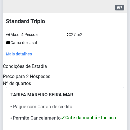
7
Standard Triplo
Max.:
4
Pessoa
27 m2
Cama de casal
Mais detalhes
Condições de Estadia
Preço para
2
Hóspedes
Nº de quartos
TARIFA MAREIRO BEIRA MAR
Pague com Cartão de crédito
⬤
Café da manhã - Incluso
Permite Cancelamento
⬤