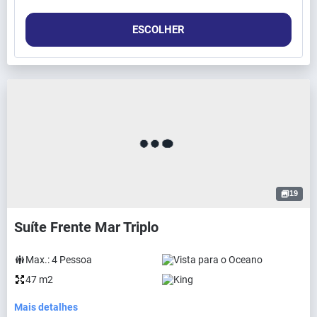
ESCOLHER
19
Suíte Frente Mar Triplo
Max.:
4
Pessoa
Vista para o Oceano
47 m2
King
Mais detalhes