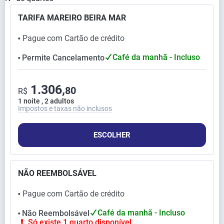
TARIFA MAREIRO BEIRA MAR
Pague com Cartão de crédito
⬤
Café da manhã - Incluso
Permite Cancelamento
⬤
1.306,
80
R$
1 noite , 2 adultos
Impostos e taxas não inclusos
ESCOLHER
NÃO REEMBOLSÁVEL
Pague com Cartão de crédito
⬤
Café da manhã - Incluso
Não Reembolsável
⬤
Só existe 1 quarto disponível