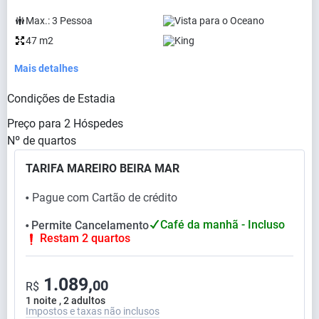
Max.:
3
Pessoa
Vista para o Oceano
47 m2
King
Mais detalhes
Condições de Estadia
Preço para
2
Hóspedes
Nº de quartos
TARIFA MAREIRO BEIRA MAR
Pague com Cartão de crédito
⬤
Café da manhã - Incluso
Permite Cancelamento
⬤
Restam 2 quartos
1.089,
00
R$
1 noite , 2 adultos
Impostos e taxas não inclusos