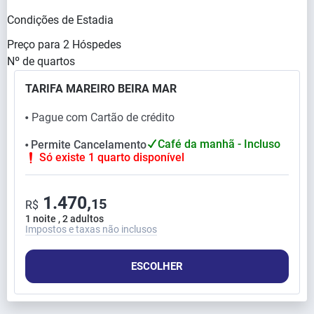
Condições de Estadia
Preço para
2
Hóspedes
Nº de quartos
TARIFA MAREIRO BEIRA MAR
Pague com Cartão de crédito
⬤
Café da manhã - Incluso
Permite Cancelamento
⬤
Só existe 1 quarto disponível
1.470,
15
R$
1 noite , 2 adultos
Impostos e taxas não inclusos
ESCOLHER