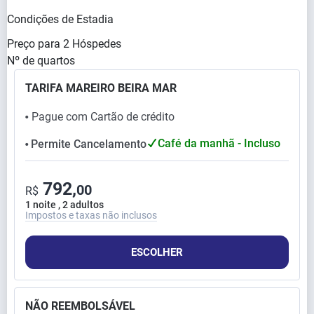
Condições de Estadia
Preço para
2
Hóspedes
Nº de quartos
TARIFA MAREIRO BEIRA MAR
Pague com Cartão de crédito
⬤
Café da manhã - Incluso
Permite Cancelamento
⬤
792,
00
R$
1 noite , 2 adultos
Impostos e taxas não inclusos
ESCOLHER
NÃO REEMBOLSÁVEL