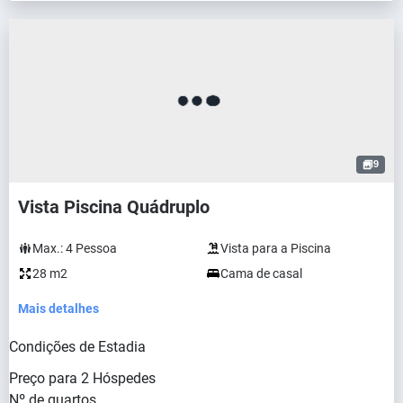
9
Vista Piscina Quádruplo
Max.:
4
Pessoa
Vista para a Piscina
28 m2
Cama de casal
Mais detalhes
Condições de Estadia
Preço para
2
Hóspedes
Nº de quartos