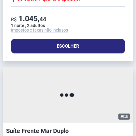
1.045,
44
R$
1 noite , 2 adultos
Impostos e taxas não inclusos
ESCOLHER
18
Suíte Frente Mar Duplo