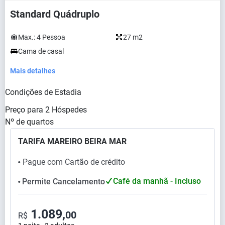
Standard Quádruplo
Max.:
4
Pessoa
27 m2
Cama de casal
Mais detalhes
Condições de Estadia
Preço para
2
Hóspedes
Nº de quartos
TARIFA MAREIRO BEIRA MAR
Pague com Cartão de crédito
⬤
Café da manhã - Incluso
Permite Cancelamento
⬤
1.089,
00
R$