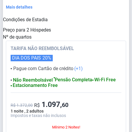
Mais detalhes
Condições de Estadia
Preço para
2
Hóspedes
Nº de quartos
TARIFA NÃO REEMBOLSÁVEL
DIA DOS PAIS
20%
Pague com Cartão de crédito
(+1)
⬤
⬤
Pensão Completa
Wi-Fi Free
Não Reembolsável
⬤
⬤
Estacionamento Free
⬤
1.097,
60
R$
R$ 1.372,00
1 noite , 2 adultos
Impostos e taxas não inclusos
Mínimo 2 Noites!