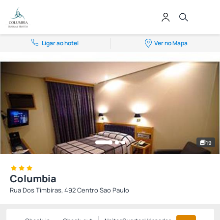
Ligar ao hotel
Ver no Mapa
19
Columbia
Rua Dos Timbiras, 492 Centro Sao Paulo