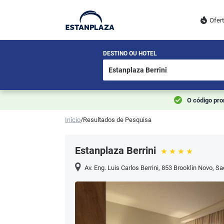
Ofer
DESTINO OU HOTEL
O código pr
Início
/
Resultados de Pesquisa
Estanplaza Berrini
Av. Eng. Luis Carlos Berrini, 853 Brooklin Novo
,
Sa