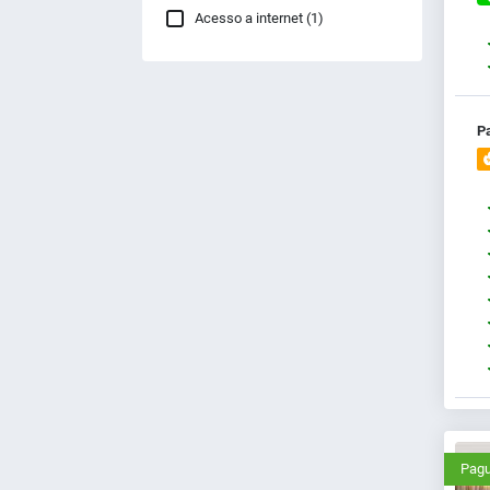
Acesso a internet (1)
P
Pagu