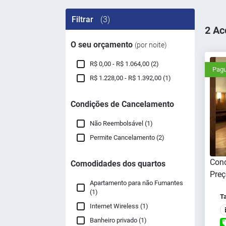
Filtrar
(3)
2 Ac
O seu orçamento
(por noite)
R$ 0,00 - R$ 1.064,00 (2)
Pagu
R$ 1.228,00 - R$ 1.392,00 (1)
Condições de Cancelamento
Não Reembolsável (1)
Permite Cancelamento (2)
Cond
Comodidades dos quartos
Preç
Apartamento para não Fumantes
(1)
T
Internet Wireless (1)
Banheiro privado (1)