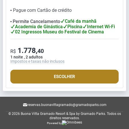
Pague com Cartão de crédito
⬤
Café da manhã
Permite Cancelamento
⬤
Academia de Ginástica
Piscina
Internet Wi-Fi
02 Ingressos Museu do Festival de Cinema
1.778,
40
R$
1 noite , 2 adultos
Impostos e taxas não inclusos
ESCOLHER
reservas.buonavittagramado@gramadoparks.com
© 2026 Buona Vitta Gramado Resort & Spa by Gramado Parks.
Todos os
direitos reservados.
Powered by