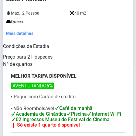
Max.:
2
Pessoa
40 m2
Queen
Mais detalhes
Condições de Estadia
Preço para
2
Hóspedes
Nº de quartos
MELHOR TARIFA DISPONÍVEL
AVENTURANDO
5%
Pague com Cartão de crédito
⬤
Café da manhã
Não Reembolsável
⬤
Academia de Ginástica
Piscina
Internet Wi-Fi
02 Ingressos Museu do Festival de Cinema
Só existe 1 quarto disponível