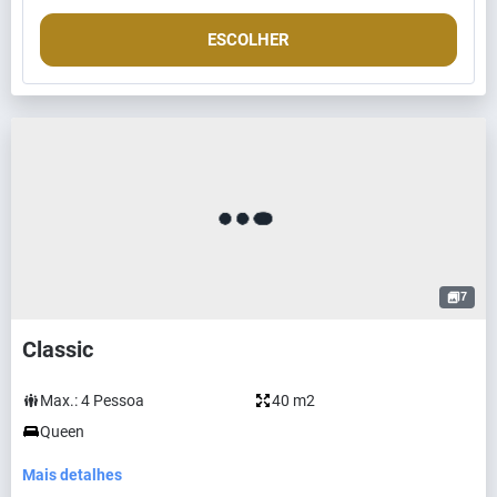
ESCOLHER
7
Classic
Max.:
4
Pessoa
40 m2
Queen
Mais detalhes