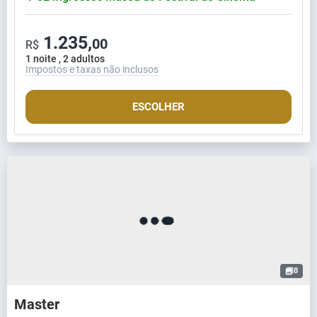
1.235,
00
R$
1 noite , 2 adultos
Impostos e taxas não inclusos
ESCOLHER
8
Master