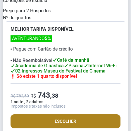
Condições de Estadia
Preço para
2
Hóspedes
Nº de quartos
MELHOR TARIFA DISPONÍVEL
AVENTURANDO
5%
Pague com Cartão de crédito
⬤
Café da manhã
Não Reembolsável
⬤
Academia de Ginástica
Piscina
Internet Wi-Fi
02 Ingressos Museu do Festival de Cinema
Só existe 1 quarto disponível
743,
38
R$
R$ 782,50
1 noite , 2 adultos
Impostos e taxas não inclusos
ESCOLHER