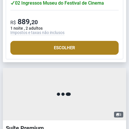
02 Ingressos Museu do Festival de Cinema
889,
20
R$
1 noite , 2 adultos
Impostos e taxas não inclusos
ESCOLHER
3
Suíte Premium