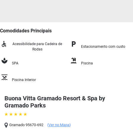
Comodidades Principais
Acessibilidade para Cadeira de
Estacionamento com custo
Rodas
SPA
Piscina
Piscina Interior
Buona Vitta Gramado Resort & Spa by
Gramado Parks
Gramado
95670-692
(
Ver no Mapa
)