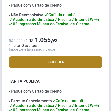
Pague com Cartão de crédito
⬤
Café da manhã
Não Reembolsável
⬤
Academia de Ginástica
Piscina
Internet Wi-Fi
02 Ingressos Museu do Festival de Cinema
1.055,
92
R$
R$ 1.111,49
1 noite , 2 adultos
Impostos e taxas não inclusos
ESCOLHER
TARIFA PÚBLICA
Pague com Cartão de crédito
⬤
Café da manhã
Permite Cancelamento
⬤
Academia de Ginástica
Piscina
Internet Wi-Fi
02 Ingressos Museu do Festival de Cinema