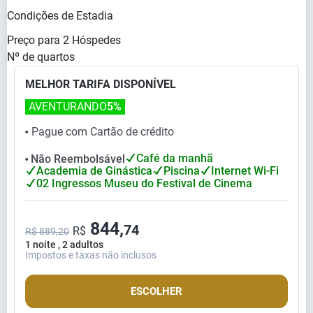
Condições de Estadia
Preço para
2
Hóspedes
Nº de quartos
MELHOR TARIFA DISPONÍVEL
AVENTURANDO
5%
Pague com Cartão de crédito
⬤
Café da manhã
Não Reembolsável
⬤
Academia de Ginástica
Piscina
Internet Wi-Fi
02 Ingressos Museu do Festival de Cinema
844,
74
R$
R$ 889,20
1 noite , 2 adultos
Impostos e taxas não inclusos
ESCOLHER