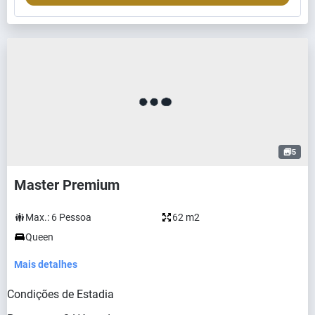
5
Master Premium
Max.:
6
Pessoa
62 m2
Queen
Mais detalhes
Condições de Estadia