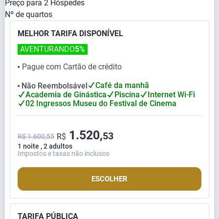
Preço para
2
Hóspedes
Nº de quartos
MELHOR TARIFA DISPONÍVEL
AVENTURANDO
5%
Pague com Cartão de crédito
⬤
Café da manhã
Não Reembolsável
⬤
Academia de Ginástica
Piscina
Internet Wi-Fi
02 Ingressos Museu do Festival de Cinema
1.520,
53
R$
R$ 1.600,55
1 noite , 2 adultos
Impostos e taxas não inclusos
ESCOLHER
TARIFA PÚBLICA