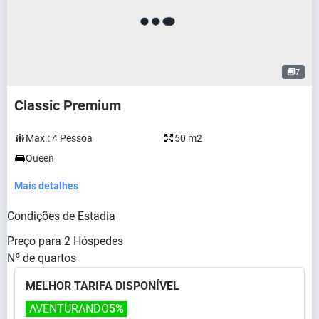
7
Classic Premium
Max.:
4
Pessoa
50 m2
Queen
Mais detalhes
Condições de Estadia
Preço para
2
Hóspedes
Nº de quartos
MELHOR TARIFA DISPONÍVEL
AVENTURANDO
5%