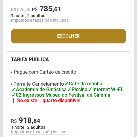
785,
61
R$
R$ 826,95
1 noite , 2 adultos
Impostos e taxas não inclusos
ESCOLHER
TARIFA PÚBLICA
Pague com Cartão de crédito
⬤
Café da manhã
Permite Cancelamento
⬤
Academia de Ginástica
Piscina
Internet Wi-Fi
02 Ingressos Museu do Festival de Cinema
Só existe 1 quarto disponível
918,
84
R$
1 noite , 2 adultos
Impostos e taxas não inclusos