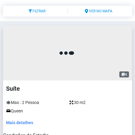
FILTRAR
VER NO MAPA
4
Suíte
Max.:
2
Pessoa
30 m2
Queen
Mais detalhes