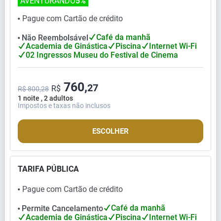
AVENTURANDO
5%
Pague com Cartão de crédito
⬤
Café da manhã
Não Reembolsável
⬤
Academia de Ginástica
Piscina
Internet Wi-Fi
02 Ingressos Museu do Festival de Cinema
760,
27
R$
R$ 800,28
1 noite , 2 adultos
Impostos e taxas não inclusos
ESCOLHER
TARIFA PÚBLICA
Pague com Cartão de crédito
⬤
Café da manhã
Permite Cancelamento
⬤
Academia de Ginástica
Piscina
Internet Wi-Fi