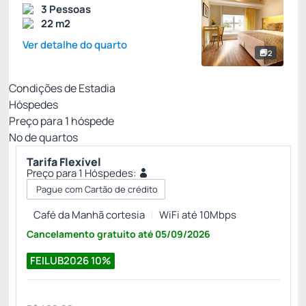
3 Pessoas
22 m2
Ver detalhe do quarto
2
Condições de Estadia
Hóspedes
Preço para
1
hóspede
Nº de quartos
Tarifa Flexível
Preço para 1 Hóspedes:
Pague com Cartão de crédito
Café da Manhã cortesia
WiFi até 10Mbps
Cancelamento gratuito
até
05/09/2026
FEILUB2026
10%