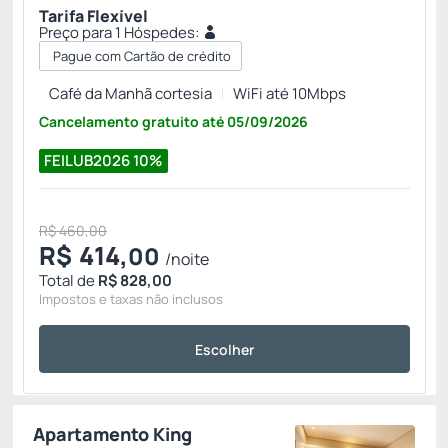
Tarifa Flexível
Preço para 1 Hóspedes:
Pague com Cartão de crédito
Café da Manhã cortesia
WiFi até 10Mbps
Cancelamento gratuito
até
05/09/2026
FEILUB2026
10%
R$ 460,00
R$
414,
00
/noite
Total de
R$ 828,00
Impostos e taxas não inclusos
Escolher
Apartamento King