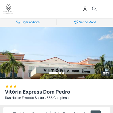
Ligar ao hotel
Ver no Mapa
23
Vitória Express Dom Pedro
Rua Heitor Ernesto Sartori, 555 Campinas