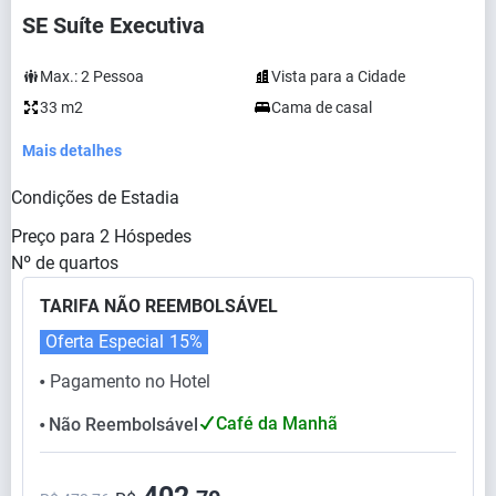
SE Suíte Executiva
Max.:
2
Pessoa
Vista para a Cidade
33 m2
Cama de casal
Mais detalhes
Condições de Estadia
Preço para
2
Hóspedes
Nº de quartos
TARIFA NÃO REEMBOLSÁVEL
Oferta Especial
15%
Pagamento no Hotel
⬤
Café da Manhã
Não Reembolsável
⬤