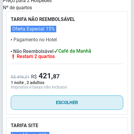
Preço para
2
Hóspedes
Nº de quartos
TARIFA NÃO REEMBOLSÁVEL
Oferta Especial
15%
Pagamento no Hotel
⬤
Café da Manhã
Não Reembolsável
⬤
Restam 2 quartos
421,
87
R$
R$ 496,31
1 noite , 2 adultos
Impostos e taxas não inclusos
ESCOLHER
TARIFA SITE