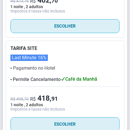
402,
70
R$
R$ 473,76
1 noite , 2 adultos
Impostos e taxas não inclusos
ESCOLHER
TARIFA SITE
Last Minute
16%
Pagamento no Hotel
⬤
Café da Manhã
Permite Cancelamento
⬤
418,
91
R$
R$ 498,70
1 noite , 2 adultos
Impostos e taxas não inclusos
ESCOLHER