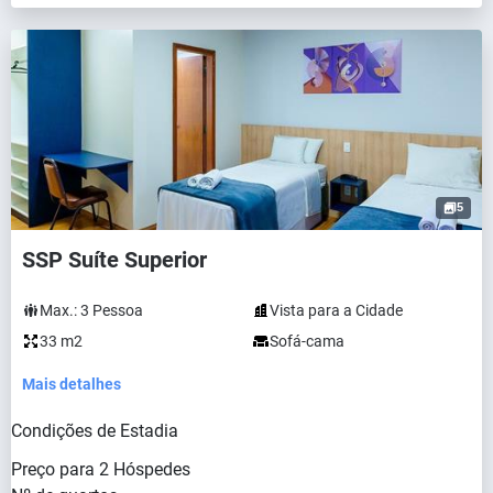
5
SSP Suíte Superior
Max.:
3
Pessoa
Vista para a Cidade
33 m2
Sofá-cama
Mais detalhes
Condições de Estadia
Preço para
2
Hóspedes