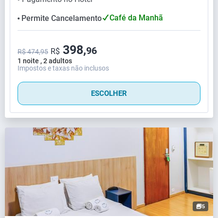
Café da Manhã
Permite Cancelamento
⬤
398,
96
R$
R$ 474,95
1 noite , 2 adultos
Impostos e taxas não inclusos
ESCOLHER
5