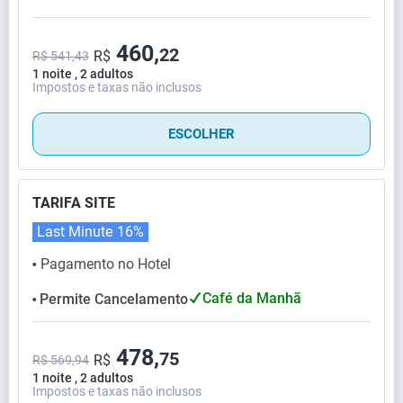
460,
22
R$
R$ 541,43
1 noite , 2 adultos
Impostos e taxas não inclusos
ESCOLHER
TARIFA SITE
Last Minute
16%
Pagamento no Hotel
⬤
Café da Manhã
Permite Cancelamento
⬤
478,
75
R$
R$ 569,94
1 noite , 2 adultos
Impostos e taxas não inclusos