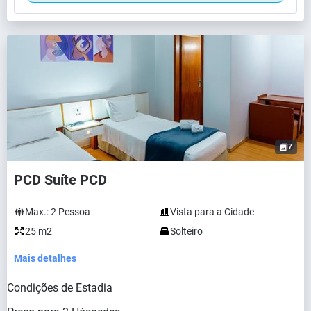
7
PCD Suíte PCD
Max.:
2
Pessoa
Vista para a Cidade
25 m2
Solteiro
Mais detalhes
Condições de Estadia