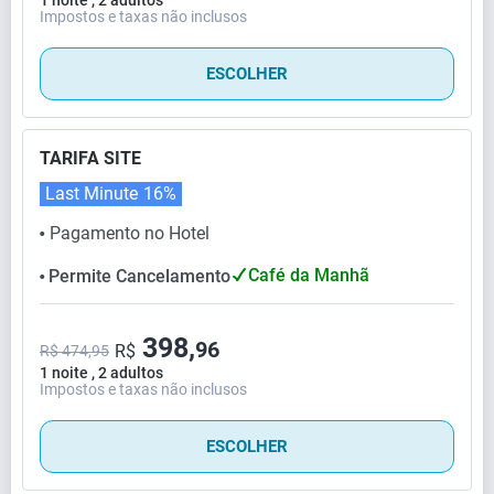
Impostos e taxas não inclusos
ESCOLHER
TARIFA SITE
Last Minute
16%
Pagamento no Hotel
⬤
Café da Manhã
Permite Cancelamento
⬤
398,
96
R$
R$ 474,95
1 noite , 2 adultos
Impostos e taxas não inclusos
ESCOLHER