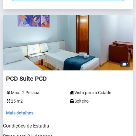
7
PCD Suíte PCD
Max.:
2
Pessoa
Vista para a Cidade
25 m2
Solteiro
Mais detalhes
Condições de Estadia