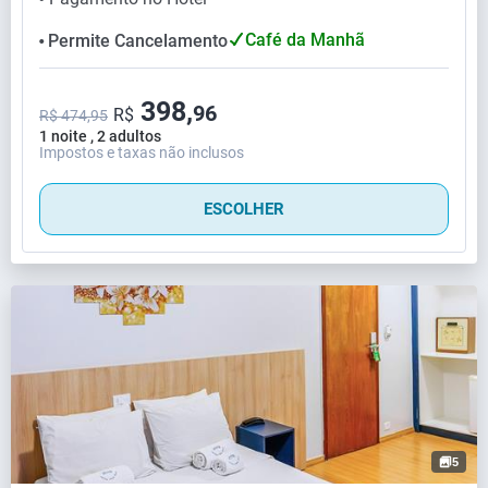
Café da Manhã
Permite Cancelamento
⬤
398,
96
R$
R$ 474,95
1 noite , 2 adultos
Impostos e taxas não inclusos
ESCOLHER
5