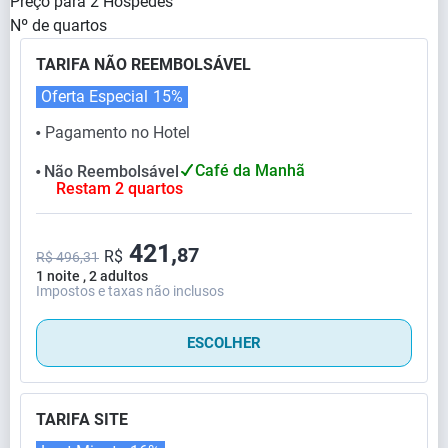
Preço para
2
Hóspedes
Nº de quartos
TARIFA NÃO REEMBOLSÁVEL
Oferta Especial
15%
Pagamento no Hotel
⬤
Café da Manhã
Não Reembolsável
⬤
Restam 2 quartos
421,
87
R$
R$ 496,31
1 noite , 2 adultos
Impostos e taxas não inclusos
ESCOLHER
TARIFA SITE