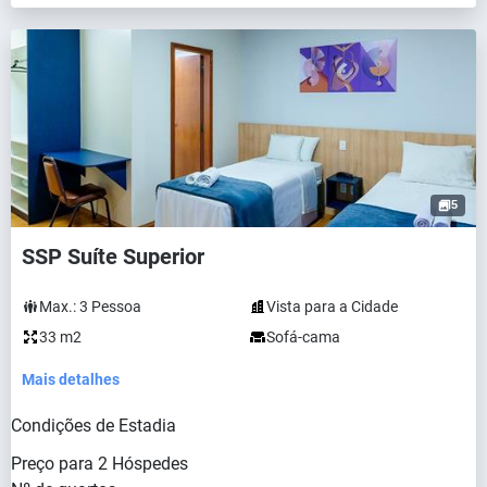
5
SSP Suíte Superior
Max.:
3
Pessoa
Vista para a Cidade
33 m2
Sofá-cama
Mais detalhes
Condições de Estadia
Preço para
2
Hóspedes