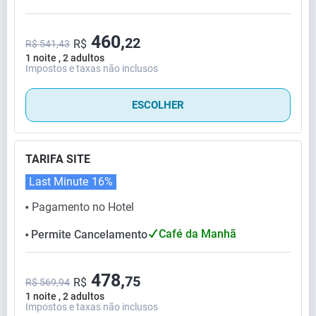
460,
22
R$
R$ 541,43
1 noite , 2 adultos
Impostos e taxas não inclusos
ESCOLHER
TARIFA SITE
Last Minute
16%
Pagamento no Hotel
⬤
Café da Manhã
Permite Cancelamento
⬤
478,
75
R$
R$ 569,94
1 noite , 2 adultos
Impostos e taxas não inclusos