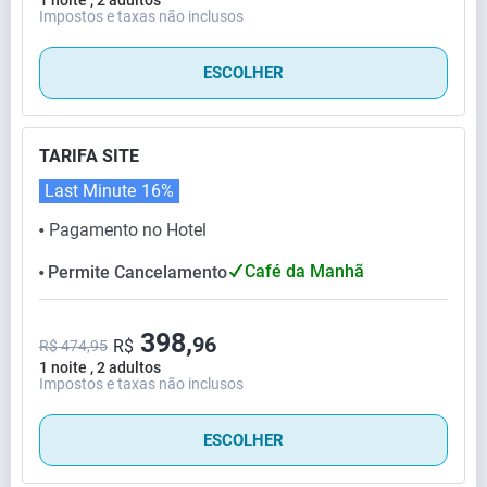
Impostos e taxas não inclusos
ESCOLHER
TARIFA SITE
Last Minute
16%
Pagamento no Hotel
⬤
Café da Manhã
Permite Cancelamento
⬤
398,
96
R$
R$ 474,95
1 noite , 2 adultos
Impostos e taxas não inclusos
ESCOLHER