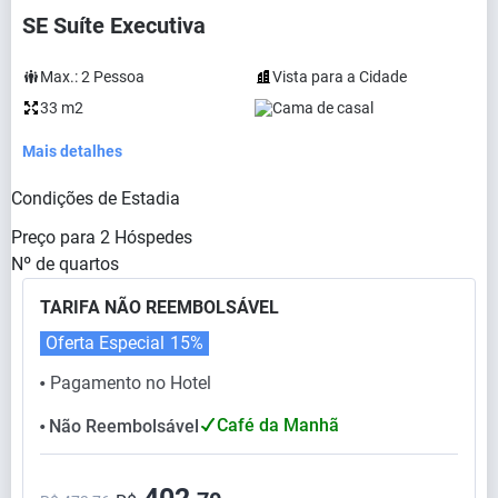
SE Suíte Executiva
Max.:
2
Pessoa
Vista para a Cidade
33 m2
Cama de casal
Mais detalhes
Condições de Estadia
Preço para
2
Hóspedes
Nº de quartos
TARIFA NÃO REEMBOLSÁVEL
Oferta Especial
15%
Pagamento no Hotel
⬤
Café da Manhã
Não Reembolsável
⬤