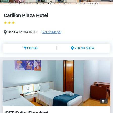
Carillon Plaza Hotel
Sao Paulo
01415-000
(
Ver no Mapa
)
FILTRAR
VER NO MAPA
5