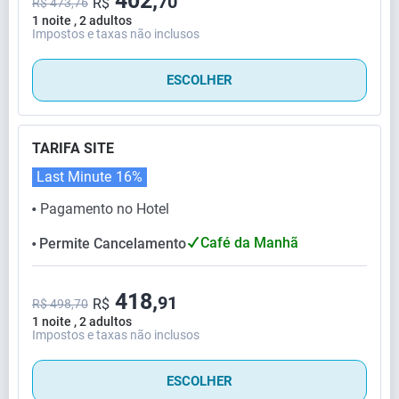
402,
70
R$
R$ 473,76
1 noite , 2 adultos
Impostos e taxas não inclusos
ESCOLHER
TARIFA SITE
Last Minute
16%
Pagamento no Hotel
⬤
Café da Manhã
Permite Cancelamento
⬤
418,
91
R$
R$ 498,70
1 noite , 2 adultos
Impostos e taxas não inclusos
ESCOLHER