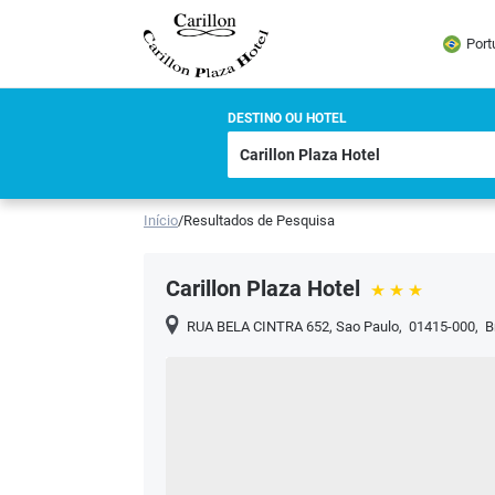
Port
DESTINO OU HOTEL
Início
/
Resultados de Pesquisa
Carillon Plaza Hotel
RUA BELA CINTRA 652
,
Sao Paulo
,
01415-000
,
B