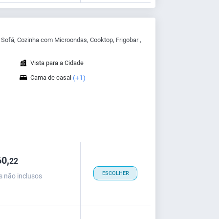
Sofá, Cozinha com Microondas, Cooktop, Frigobar ,
Vista para a Cidade
Cama de casal
(+1)
0,
22
ESCOLHER
s não inclusos