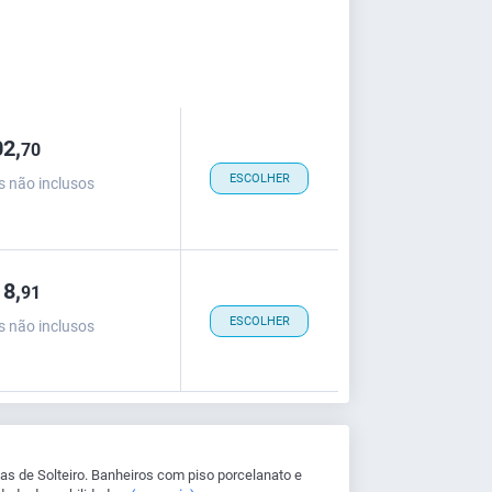
2,
70
ESCOLHER
s não inclusos
8,
91
ESCOLHER
s não inclusos
mas de Solteiro. Banheiros com piso porcelanato e