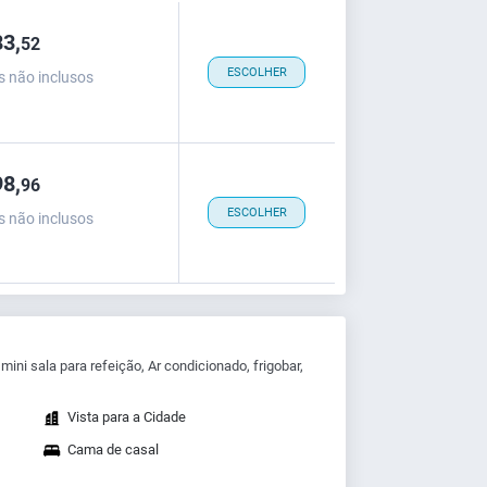
3,
52
ESCOLHER
s não inclusos
8,
96
ESCOLHER
s não inclusos
mini sala para refeição, Ar condicionado, frigobar,
Vista para a Cidade
Cama de casal