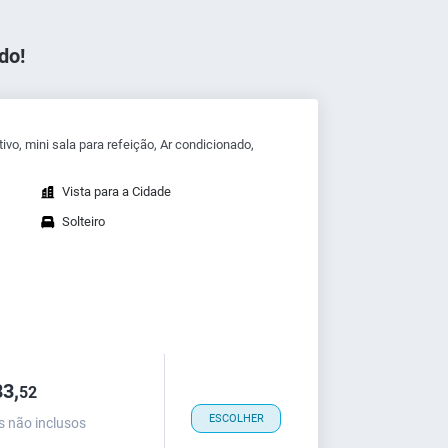
do!
tivo, mini sala para refeição, Ar condicionado,
Vista para a Cidade
Solteiro
3,
52
ESCOLHER
s não inclusos