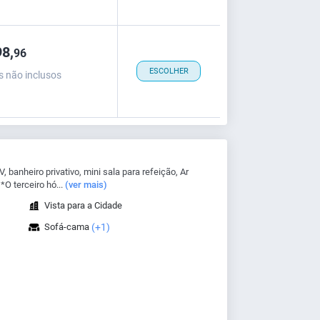
8,
96
ESCOLHER
s não inclusos
 banheiro privativo, mini sala para refeição, Ar
*O terceiro hó...
(ver mais)
Vista para a Cidade
Sofá-cama
(+1)