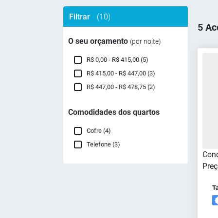
Filtrar
(10)
5 Ac
O seu orçamento
(por noite)
R$ 0,00 - R$ 415,00 (5)
R$ 415,00 - R$ 447,00 (3)
R$ 447,00 - R$ 478,75 (2)
Comodidades dos quartos
Cofre (4)
Telefone (3)
Cond
Preç
T