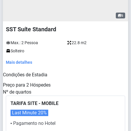
5
SST Suíte Standard
Max.:
2
Pessoa
22.8 m2
Solteiro
Mais detalhes
Condições de Estadia
Preço para
2
Hóspedes
Nº de quartos
TARIFA SITE - MOBILE
Last Minute
20%
Pagamento no Hotel
⬤