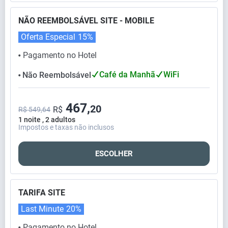
NÃO REEMBOLSÁVEL SITE - MOBILE
Oferta Especial
15%
Pagamento no Hotel
⬤
Café da Manhã
WiFi
Não Reembolsável
⬤
467,
20
R$
R$ 549,64
1 noite , 2 adultos
Impostos e taxas não inclusos
ESCOLHER
TARIFA SITE
Last Minute
20%
Pagamento no Hotel
⬤