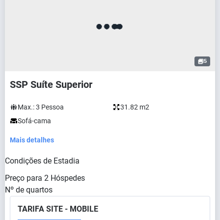
5
SSP Suíte Superior
Max.:
3
Pessoa
31.82 m2
Sofá-cama
Mais detalhes
Condições de Estadia
Preço para
2
Hóspedes
Nº de quartos
TARIFA SITE - MOBILE