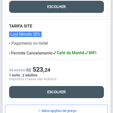
ESCOLHER
TARIFA SITE
Last Minute
20%
Pagamento no Hotel
⬤
Café da Manhã
WiFi
Permite Cancelamento
⬤
523,
24
R$
R$ 654,05
1 noite , 2 adultos
Impostos e taxas não inclusos
ESCOLHER
Mais opções de preço