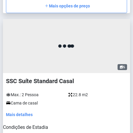
Mais opções de preço
5
SSC Suíte Standard Casal
Max.:
2
Pessoa
22.8 m2
Cama de casal
Mais detalhes
Condições de Estadia