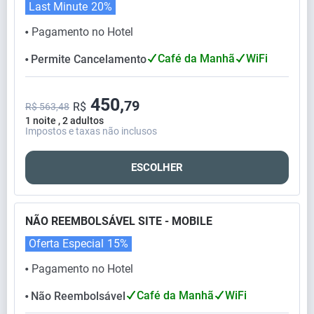
Last Minute
20%
Pagamento no Hotel
⬤
Café da Manhã
WiFi
Permite Cancelamento
⬤
450,
79
R$
R$ 563,48
1 noite , 2 adultos
Impostos e taxas não inclusos
ESCOLHER
NÃO REEMBOLSÁVEL SITE - MOBILE
Oferta Especial
15%
Pagamento no Hotel
⬤
Café da Manhã
WiFi
Não Reembolsável
⬤