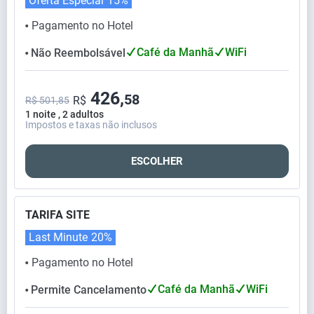
Oferta Especial
15%
Pagamento no Hotel
⬤
Café da Manhã
WiFi
Não Reembolsável
⬤
426,
58
R$
R$ 501,85
1 noite , 2 adultos
Impostos e taxas não inclusos
ESCOLHER
TARIFA SITE
Last Minute
20%
Pagamento no Hotel
⬤
Café da Manhã
WiFi
Permite Cancelamento
⬤