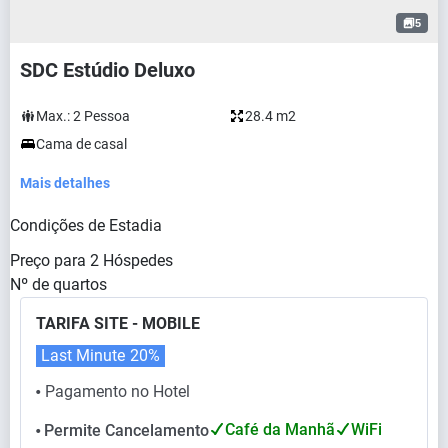
5
SDC Estúdio Deluxo
Max.:
2
Pessoa
28.4 m2
Cama de casal
Mais detalhes
Condições de Estadia
Preço para
2
Hóspedes
Nº de quartos
TARIFA SITE - MOBILE
Last Minute
20%
Pagamento no Hotel
⬤
Café da Manhã
WiFi
Permite Cancelamento
⬤