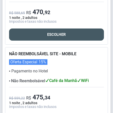
470,
92
R$
R$ 588,65
1 noite , 2 adultos
Impostos e taxas não inclusos
ESCOLHER
NÃO REEMBOLSÁVEL SITE - MOBILE
Oferta Especial
15%
Pagamento no Hotel
⬤
Café da Manhã
WiFi
Não Reembolsável
⬤
475,
34
R$
R$ 559,22
1 noite , 2 adultos
Impostos e taxas não inclusos