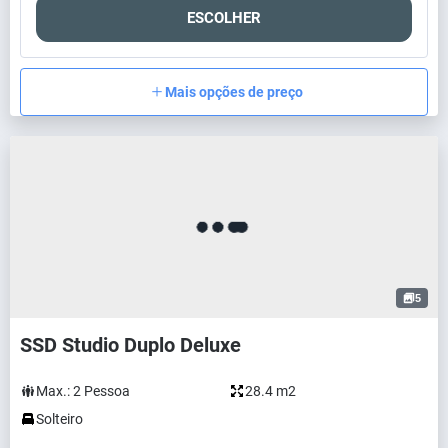
ESCOLHER
Mais opções de preço
5
SSD Studio Duplo Deluxe
Max.:
2
Pessoa
28.4 m2
Solteiro