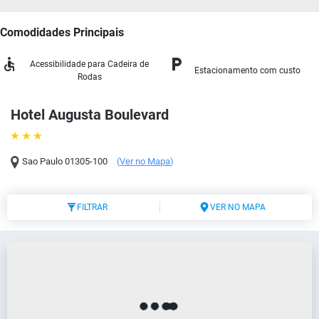
Comodidades Principais
Acessibilidade para Cadeira de
Estacionamento com custo
Rodas
Hotel Augusta Boulevard
Sao Paulo
01305-100
(
Ver no Mapa
)
FILTRAR
VER NO MAPA