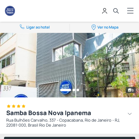
Ligar ao hotel
Ver no Mapa
9
Samba Bossa Nova Ipanema
Rua Bulhões Carvalho, 337 - Copacabana, Rio de Janeiro - RJ,
22081-000, Brasil Rio De Janeiro