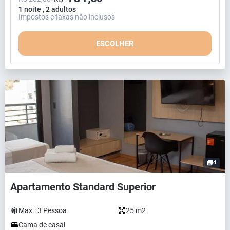
1 noite , 2 adultos
Impostos e taxas não inclusos
ESCOLHER
4
Apartamento Standard Superior
Max.:
3
Pessoa
25 m2
Cama de casal