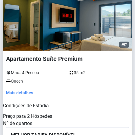
7
Apartamento Suíte Premium
Max.:
4
Pessoa
35 m2
Queen
Mais detalhes
Condições de Estadia
Preço para
2
Hóspedes
Nº de quartos