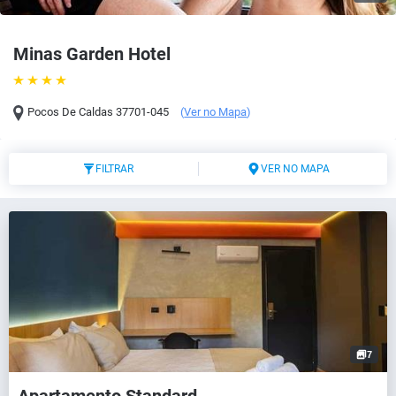
Minas Garden Hotel
Pocos De Caldas
37701-045
(
Ver no Mapa
)
FILTRAR
VER NO MAPA
7