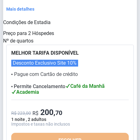
Mais detalhes
Condições de Estadia
Preço para
2
Hóspedes
Nº de quartos
MELHOR TARIFA DISPONÍVEL
Desconto Exclusivo Site
10%
Pague com Cartão de crédito
⬤
Café da Manhã
Permite Cancelamento
⬤
Academia
200,
70
R$
R$ 223,00
1 noite , 2 adultos
Impostos e taxas não inclusos