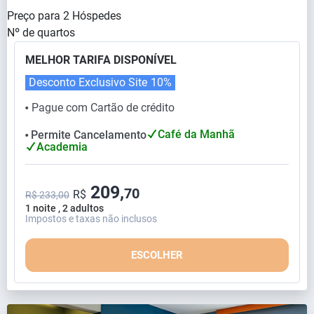
Preço para
2
Hóspedes
Nº de quartos
MELHOR TARIFA DISPONÍVEL
Desconto Exclusivo Site
10%
Pague com Cartão de crédito
⬤
Café da Manhã
Permite Cancelamento
⬤
Academia
209,
70
R$
R$ 233,00
1 noite , 2 adultos
Impostos e taxas não inclusos
ESCOLHER