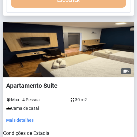
ESCOLHER
5
Apartamento Suíte
Max.:
4
Pessoa
30 m2
Cama de casal
Mais detalhes
Condições de Estadia