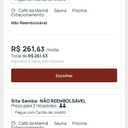
Café da Manhã
Sauna
Piscina
Estacionamento
Não Reembolsável
R$
261,
63
/noite
Total de
R$ 261,63
Impostos e taxas não inclusos
Escolher
Site Samba- NÃO REEMBOLSÁVEL
Preço para 2 Hóspedes:
Pague com Cartão de crédito
Café da Manhã
Sauna
Piscina
Estacionamento