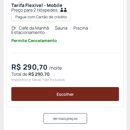
Tarifa Flexível - Mobile
Preço para 2 Hóspedes:
Pague com Cartão de crédito
Café da Manhã
Sauna
Piscina
Estacionamento
Permite Cancelamento
R$
290,
70
/noite
Total de
R$ 290,70
Impostos e taxas não inclusos
Escolher
Ver mais preços