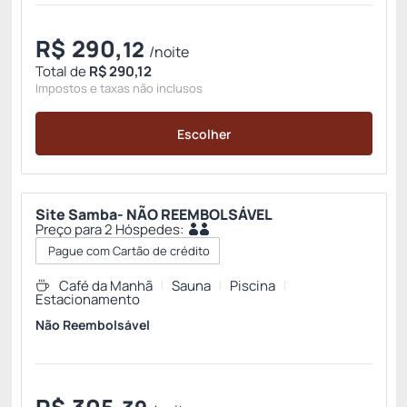
R$
290,
12
/noite
Total de
R$ 290,12
Impostos e taxas não inclusos
Escolher
Site Samba- NÃO REEMBOLSÁVEL
Preço para 2 Hóspedes:
Pague com Cartão de crédito
Café da Manhã
Sauna
Piscina
Estacionamento
Não Reembolsável