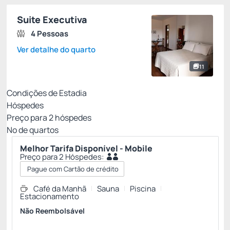
Suite Executiva
4 Pessoas
Ver detalhe do quarto
11
Condições de Estadia
Hóspedes
Preço para
2
hóspedes
Nº de quartos
Melhor Tarifa Disponível - Mobile
Preço para 2 Hóspedes:
Pague com Cartão de crédito
Café da Manhã
Sauna
Piscina
Estacionamento
Não Reembolsável