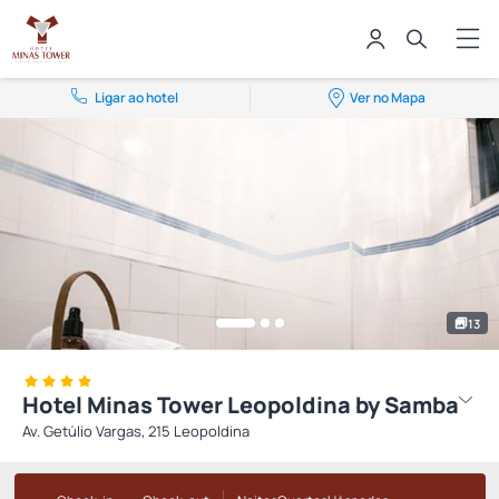
Ligar ao hotel
Ver no Mapa
13
Hotel Minas Tower Leopoldina by Samba
Av. Getúlio Vargas, 215 Leopoldina