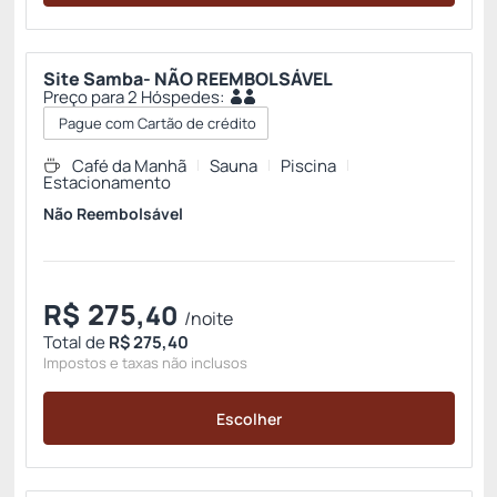
Site Samba- NÃO REEMBOLSÁVEL
Preço para 2 Hóspedes:
Pague com Cartão de crédito
Café da Manhã
Sauna
Piscina
Estacionamento
Não Reembolsável
R$
275,
40
/noite
Total de
R$ 275,40
Impostos e taxas não inclusos
Escolher