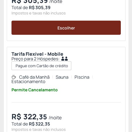
R$
305,
39
/noite
Total de
R$ 305,39
Impostos e taxas não inclusos
Escolher
Tarifa Flexível - Mobile
Preço para 2 Hóspedes:
Pague com Cartão de crédito
Café da Manhã
Sauna
Piscina
Estacionamento
Permite Cancelamento
R$
322,
35
/noite
Total de
R$ 322,35
Impostos e taxas não inclusos