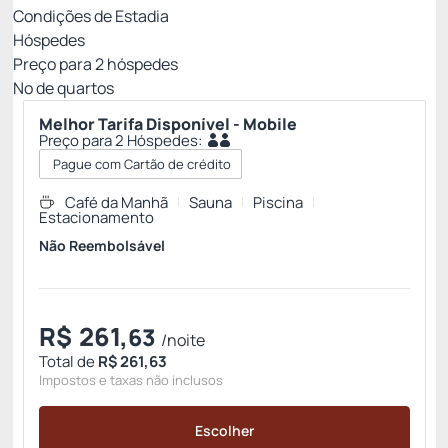
Condições de Estadia
Hóspedes
Preço para
2
hóspedes
Nº de quartos
Melhor Tarifa Disponível - Mobile
Preço para 2 Hóspedes:
Pague com Cartão de crédito
Café da Manhã
Sauna
Piscina
Estacionamento
Não Reembolsável
R$
261,
63
/noite
Total de
R$ 261,63
Impostos e taxas não inclusos
Escolher