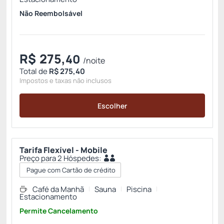
Não Reembolsável
R$
275,
40
/noite
Total de
R$ 275,40
Impostos e taxas não inclusos
Escolher
Tarifa Flexível - Mobile
Preço para 2 Hóspedes:
Pague com Cartão de crédito
Café da Manhã
Sauna
Piscina
Estacionamento
Permite Cancelamento