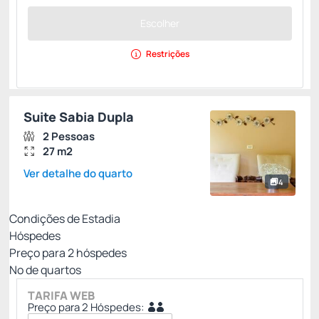
Escolher
Restrições
Suite Sabia Dupla
2 Pessoas
27 m2
Ver detalhe do quarto
4
Condições de Estadia
Hóspedes
Preço para
2
hóspedes
Nº de quartos
TARIFA WEB
Preço para 2 Hóspedes: