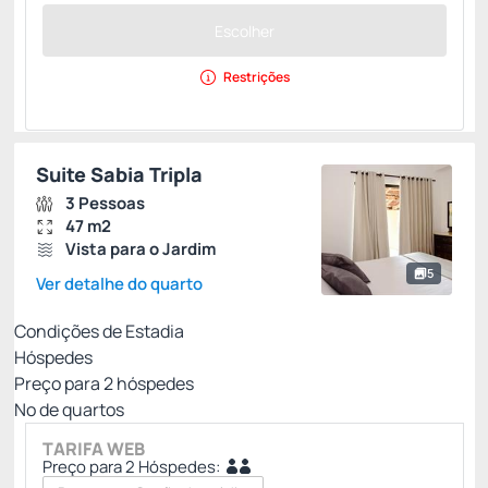
Escolher
Restrições
Suite Sabia Tripla
3 Pessoas
47 m2
Vista para o Jardim
5
Ver detalhe do quarto
Condições de Estadia
Hóspedes
Preço para
2
hóspedes
Nº de quartos
TARIFA WEB
Preço para 2 Hóspedes: