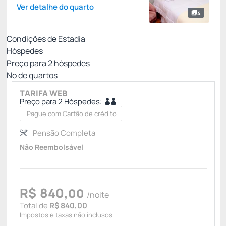
Ver detalhe do quarto
4
Condições de Estadia
Hóspedes
Preço para
2
hóspedes
Nº de quartos
TARIFA WEB
Preço para 2 Hóspedes:
Pague com Cartão de crédito
Pensão Completa
Não Reembolsável
R$
840,
00
/noite
Total de
R$ 840,00
Impostos e taxas não inclusos