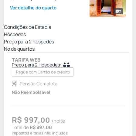
Ver detalhe do quarto
2
Condições de Estadia
Hóspedes
Preço para
2
hóspedes
Nº de quartos
TARIFA WEB
Preço para 2 Hóspedes:
Pague com Cartão de crédito
Pensão Completa
Não Reembolsável
R$
997,
00
/noite
Total de
R$ 997,00
Impostos e taxas não inclusos