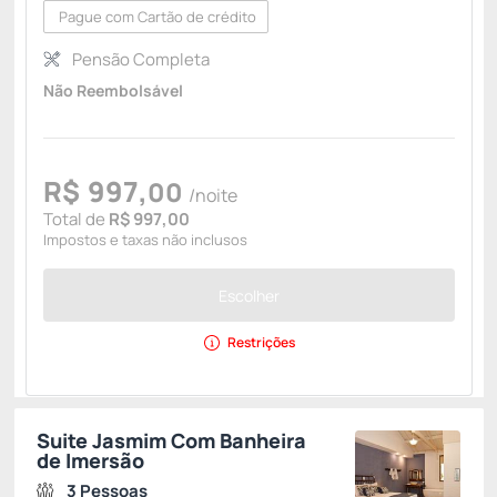
Pague com Cartão de crédito
Pensão Completa
Não Reembolsável
R$
997,
00
/noite
Total de
R$ 997,00
Impostos e taxas não inclusos
Escolher
Restrições
Suite Jasmim Com Banheira
de Imersão
3 Pessoas