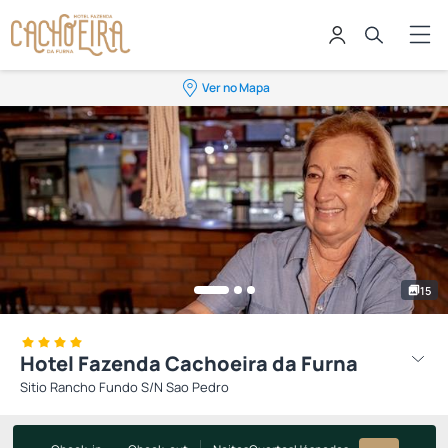
Ver no Mapa
15
Hotel Fazenda Cachoeira da Furna
Sitio Rancho Fundo S/N Sao Pedro