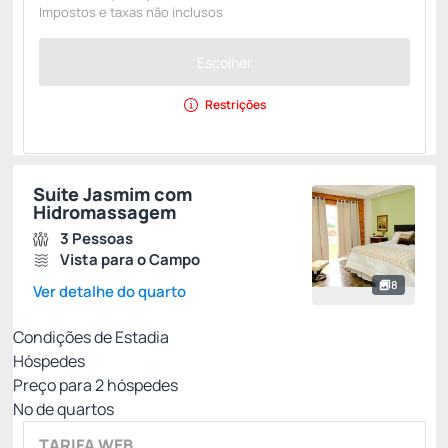
Impostos e taxas não inclusos
Escolher
Restrições
Suíte Jasmim com
Hidromassagem
3 Pessoas
Vista para o Campo
8
Ver detalhe do quarto
Condições de Estadia
Hóspedes
Preço para
2
hóspedes
Nº de quartos
TARIFA WEB