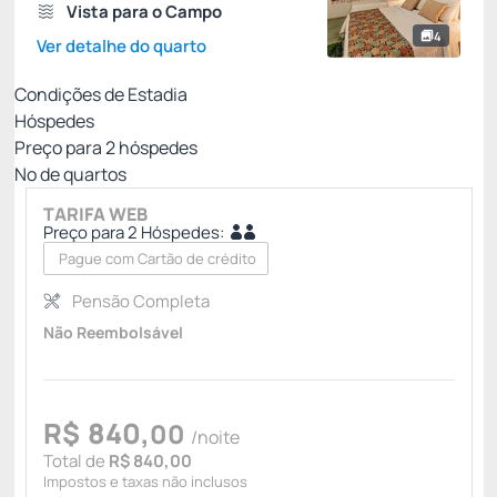
Vista para o Campo
4
Ver detalhe do quarto
Condições de Estadia
Hóspedes
Preço para
2
hóspedes
Nº de quartos
TARIFA WEB
Preço para 2 Hóspedes:
Pague com Cartão de crédito
Pensão Completa
Não Reembolsável
R$
840,
00
/noite
Total de
R$ 840,00
Impostos e taxas não inclusos