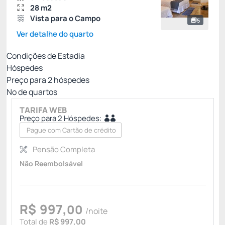
28 m2
Vista para o Campo
5
Ver detalhe do quarto
Condições de Estadia
Hóspedes
Preço para
2
hóspedes
Nº de quartos
TARIFA WEB
Preço para 2 Hóspedes:
Pague com Cartão de crédito
Pensão Completa
Não Reembolsável
R$
997,
00
/noite
Total de
R$ 997,00