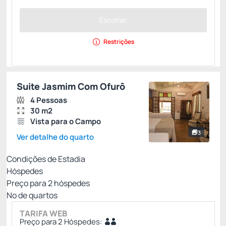
Escolher
Restrições
Suite Jasmim Com Ofurô
4 Pessoas
30 m2
Vista para o Campo
3
Ver detalhe do quarto
Condições de Estadia
Hóspedes
Preço para
2
hóspedes
Nº de quartos
TARIFA WEB
Preço para 2 Hóspedes: