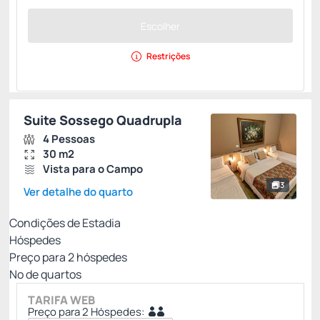
Escolher
Restrições
Suite Sossego Quadrupla
4 Pessoas
30 m2
Vista para o Campo
3
Ver detalhe do quarto
Condições de Estadia
Hóspedes
Preço para
2
hóspedes
Nº de quartos
TARIFA WEB
Preço para 2 Hóspedes: