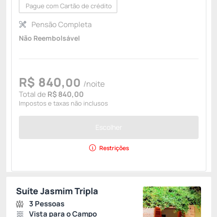
Pague com Cartão de crédito
Pensão Completa
Não Reembolsável
R$
840,
00
/noite
Total de
R$ 840,00
Impostos e taxas não inclusos
Escolher
Restrições
Suíte Jasmim Tripla
3 Pessoas
Vista para o Campo