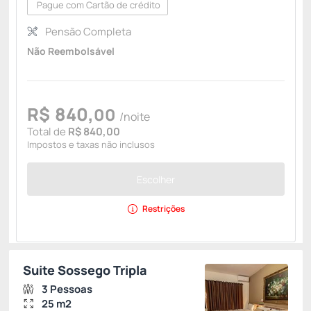
Pague com Cartão de crédito
Pensão Completa
Não Reembolsável
R$
840,
00
/noite
Total de
R$ 840,00
Impostos e taxas não inclusos
Escolher
Restrições
Suite Sossego Tripla
3 Pessoas
25 m2