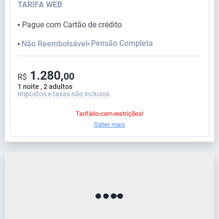
TARIFA WEB
Pague com Cartão de crédito
⬤
Pensão Completa
Não Reembolsável
⬤
⬤
1.280,
00
R$
1 noite , 2 adultos
Impostos e taxas não inclusos
Tarifário com restrições!
Saber mais