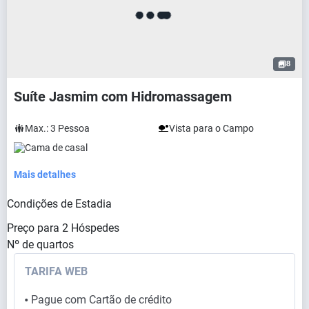
8
Suíte Jasmim com Hidromassagem
Max.:
3
Pessoa
Vista para o Campo
Cama de casal
Mais detalhes
Condições de Estadia
Preço para
2
Hóspedes
Nº de quartos
TARIFA WEB
Pague com Cartão de crédito
⬤