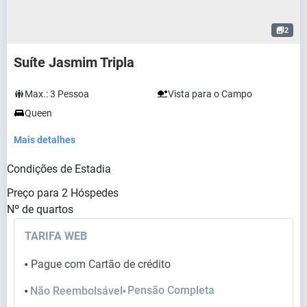
2
Suíte Jasmim Tripla
Max.:
3
Pessoa
Vista para o Campo
Queen
Mais detalhes
Condições de Estadia
Preço para
2
Hóspedes
Nº de quartos
TARIFA WEB
Pague com Cartão de crédito
⬤
Pensão Completa
Não Reembolsável
⬤
⬤