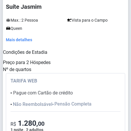
Suíte Jasmim
Max.:
2
Pessoa
Vista para o Campo
Queen
Mais detalhes
Condições de Estadia
Preço para
2
Hóspedes
Nº de quartos
TARIFA WEB
Pague com Cartão de crédito
⬤
Pensão Completa
Não Reembolsável
⬤
⬤
1.280,
00
R$
1 noite , 2 adultos