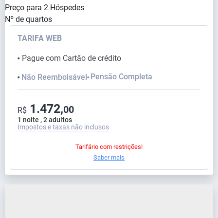
Preço para
2
Hóspedes
Nº de quartos
TARIFA WEB
Pague com Cartão de crédito
⬤
Pensão Completa
Não Reembolsável
⬤
⬤
1.472,
00
R$
1 noite , 2 adultos
Impostos e taxas não inclusos
Tarifário com restrições!
Saber mais