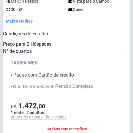
Max.:
4
Pessoa
Vista para o Campo
30 m2
Queen
Mais detalhes
Condições de Estadia
Preço para
2
Hóspedes
Nº de quartos
TARIFA WEB
Pague com Cartão de crédito
⬤
Pensão Completa
Não Reembolsável
⬤
⬤
1.472,
00
R$
1 noite , 2 adultos
Impostos e taxas não inclusos
Tarifário com restrições!