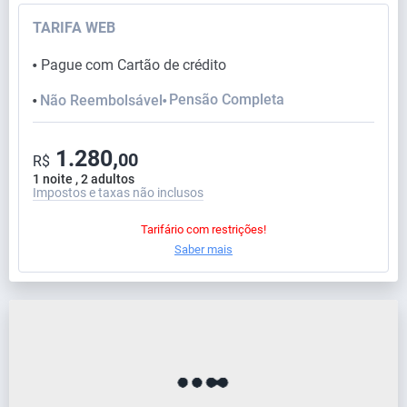
TARIFA WEB
Pague com Cartão de crédito
⬤
Pensão Completa
Não Reembolsável
⬤
⬤
1.280,
00
R$
1 noite , 2 adultos
Impostos e taxas não inclusos
Tarifário com restrições!
Saber mais