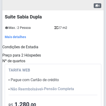
4
Suite Sabia Dupla
Max.:
2
Pessoa
27 m2
Mais detalhes
Condições de Estadia
Preço para
2
Hóspedes
Nº de quartos
TARIFA WEB
Pague com Cartão de crédito
⬤
Pensão Completa
Não Reembolsável
⬤
⬤
1.280,
00
R$