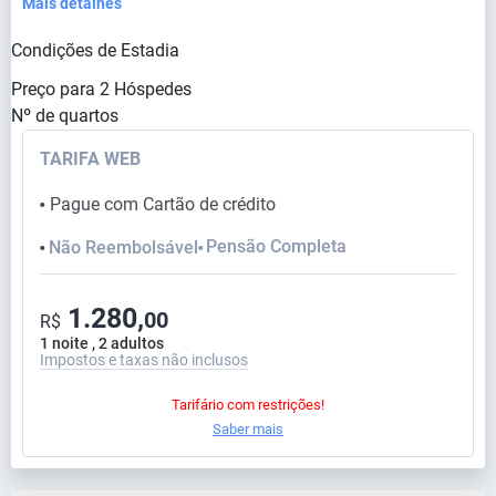
Mais detalhes
Condições de Estadia
Preço para
2
Hóspedes
Nº de quartos
TARIFA WEB
Pague com Cartão de crédito
⬤
Pensão Completa
Não Reembolsável
⬤
⬤
1.280,
00
R$
1 noite , 2 adultos
Impostos e taxas não inclusos
Tarifário com restrições!
Saber mais