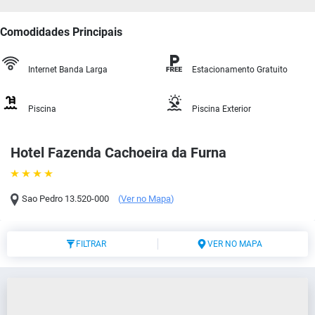
Comodidades Principais
Internet Banda Larga
Estacionamento Gratuito
Piscina
Piscina Exterior
Hotel Fazenda Cachoeira da Furna
Sao Pedro
13.520-000
(
Ver no Mapa
)
FILTRAR
VER NO MAPA