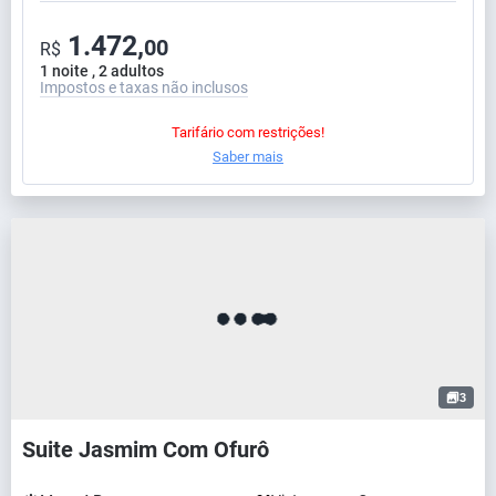
1.472,
00
R$
1 noite , 2 adultos
Impostos e taxas não inclusos
Tarifário com restrições!
Saber mais
3
Suite Jasmim Com Ofurô