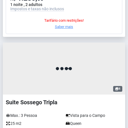
1 noite , 2 adultos
Impostos e taxas não inclusos
Tarifário com restrições!
Saber mais
4
Suite Sossego Tripla
Max.:
3
Pessoa
Vista para o Campo
25 m2
Queen