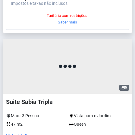
Impostos e taxas não inclusos
Tarifário com restrições!
Saber mais
5
Suite Sabia Tripla
Max.:
3
Pessoa
Vista para o Jardim
47 m2
Queen