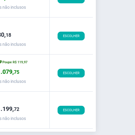
s não inclusos
0,
18
ESCOLHER
s não inclusos
Poupe
R$
119,
97
.079,
75
ESCOLHER
s não inclusos
.199,
72
ESCOLHER
s não inclusos