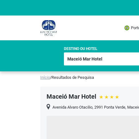
Port
DESTINO OU HOTEL
Início
/
Resultados de Pesquisa
Maceió Mar Hotel
Avenida Alvaro Otacilio, 2991 Ponta Verde
,
Macei