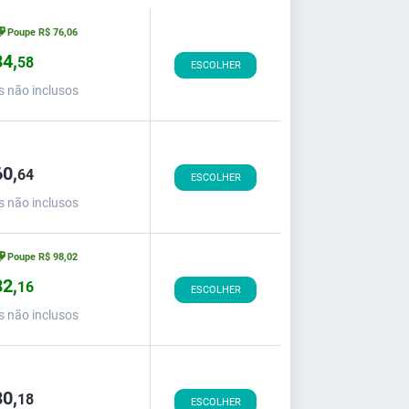
Poupe
R$
76,
06
4,
58
ESCOLHER
s não inclusos
0,
64
ESCOLHER
s não inclusos
Poupe
R$
98,
02
2,
16
ESCOLHER
s não inclusos
0,
18
ESCOLHER