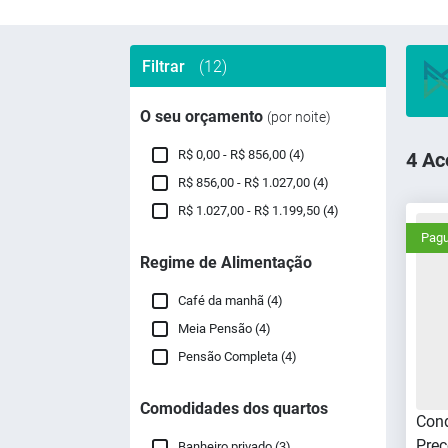
Filtrar
(12)
O seu orçamento
(por noite)
R$ 0,00 - R$ 856,00 (4)
4 Ac
R$ 856,00 - R$ 1.027,00 (4)
R$ 1.027,00 - R$ 1.199,50 (4)
Pagu
Regime de Alimentação
Café da manhã (4)
Meia Pensão (4)
Pensão Completa (4)
Comodidades dos quartos
Cond
Preç
Banheiro privado (3)