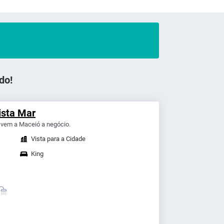
do!
ista Mar
vem a Maceió a negócio.
Vista para a Cidade
King