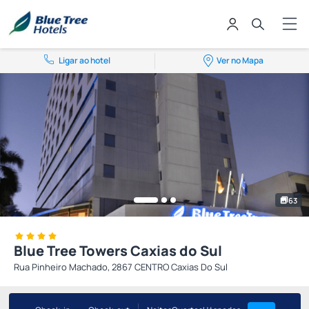
Ligar ao hotel
Ver no Mapa
63
Blue Tree Towers Caxias do Sul
Rua Pinheiro Machado, 2867 CENTRO Caxias Do Sul