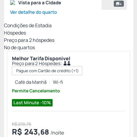
Vista para a Cidade
4
Ver detalhe do quarto
Condições de Estadia
Hóspedes
Preço para
2
hóspedes
Nº de quartos
Melhor Tarifa Disponivel
Preço para 2 Hóspedes:
Pague com Cartão de crédito
(+1)
Café da Manhã
Wi-fi
Permite Cancelamento
Last Minute -10%
R$ 270,75
R$
243,
68
/noite