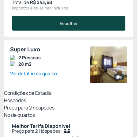
Total de
R$ 243,68
Impostos e taxas não inclusos
Escolher
Super Luxo
2 Pessoas
28 m2
Ver detalhe do quarto
5
Condições de Estadia
Hóspedes
Preço para
2
hóspedes
Nº de quartos
Melhor Tarifa Disponivel
Preço para 2 Hóspedes: