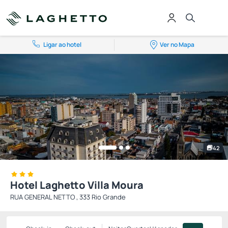
Ligar ao hotel
Ver no Mapa
42
Hotel Laghetto Villa Moura
RUA GENERAL NETTO , 333 Rio Grande