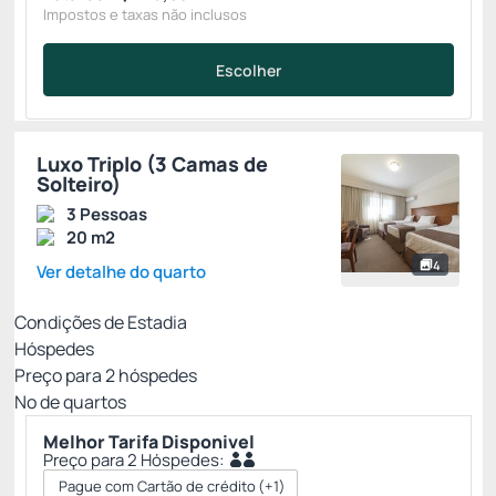
Impostos e taxas não inclusos
Escolher
Luxo Triplo (3 Camas de
Solteiro)
3 Pessoas
20 m2
4
Ver detalhe do quarto
Condições de Estadia
Hóspedes
Preço para
2
hóspedes
Nº de quartos
Melhor Tarifa Disponivel
Preço para 2 Hóspedes:
Pague com Cartão de crédito
(+1)