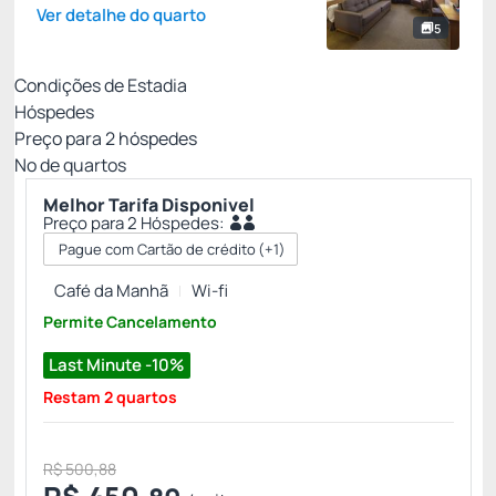
Ver detalhe do quarto
5
Condições de Estadia
Hóspedes
Preço para
2
hóspedes
Nº de quartos
Melhor Tarifa Disponivel
Preço para 2 Hóspedes:
Pague com Cartão de crédito
(+1)
Café da Manhã
Wi-fi
Permite Cancelamento
Last Minute -10%
Restam 2 quartos
R$ 500,88